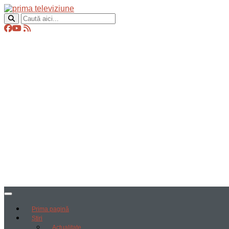
Prima pagină
Știri
Actualitate