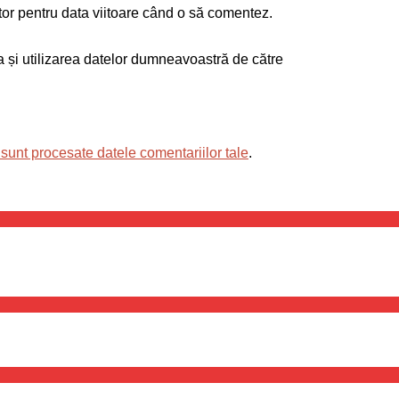
tor pentru data viitoare când o să comentez.
ea și utilizarea datelor dumneavoastră de către
sunt procesate datele comentariilor tale
.