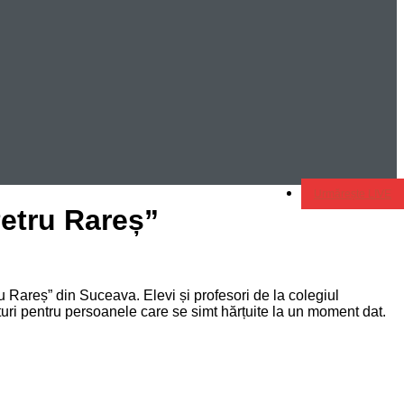
Urmărește LIVE
Petru Rareș”
u Rareș” din Suceava. Elevi și profesori de la colegiul
 sfaturi pentru persoanele care se simt hărțuite la un moment dat.