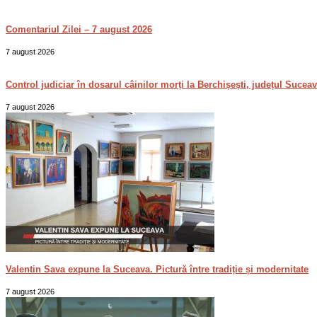
Comentariul Zilei – 7 august 2026
7 august 2026
Control judiciar în dosarul câinilor morți la Berchișești, județul Sucea
7 august 2026
Valentin Sava expune la Suceava. Pictură între tradiție și modernitate
7 august 2026