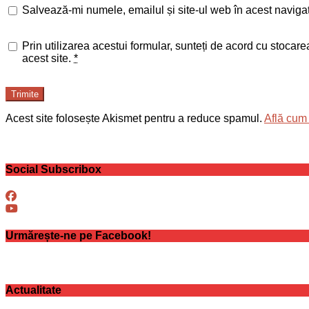
Salvează-mi numele, emailul și site-ul web în acest naviga
Prin utilizarea acestui formular, sunteți de acord cu stocar
acest site.
*
Trimite
Acest site folosește Akismet pentru a reduce spamul.
Află cum 
Social Subscribox
Urmărește-ne pe Facebook!
Actualitate