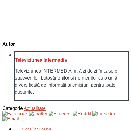
Autor
Televiziunea Intermedia
Televiziunea INTERMEDIA intră zi de zi în casele
sucevenilor, botoșănenilor și nemțenilor cu o grilă
diversificată de informații și emisiuni pentru toate
gusturile.
Categorie
Actualitate
← Biblionet în Suceava