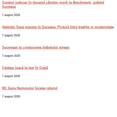
Control judiciar în dosarul câinilor morți la Berchișești, județul
Suceava
7 august 2026
Valentin Sava expune la Suceava. Pictură între tradiție și modernitate
7 august 2026
Sucevean la conducerea fotbalului ieșean
7 august 2026
Cetatea joacă la Iași în Cupă
7 august 2026
RC Gura Humorului începe returul
7 august 2026