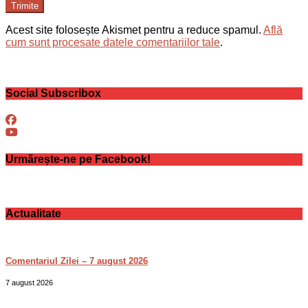
Trimite
Acest site folosește Akismet pentru a reduce spamul.
Află
cum sunt procesate datele comentariilor tale
.
Social Subscribox
Urmărește-ne pe Facebook!
Actualitate
Comentariul Zilei – 7 august 2026
7 august 2026