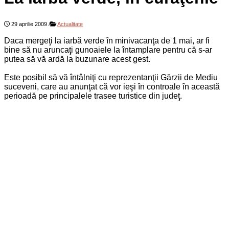
29 aprilie 2009
/
Actualitate
Daca mergeţi la iarbă verde în minivacanţa de 1 mai, ar fi
bine să nu aruncaţi gunoaiele la întamplare pentru că s-ar
putea să vă ardă la buzunare acest gest.
Este posibil să vă întâlniţi cu reprezentanţii Gărzii de Mediu
suceveni, care au anunţat că vor ieşi în controale în această
perioadă pe principalele trasee turistice din judeţ.