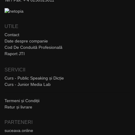
UTILE
Contact
Date despre companie
Cod De Conduită Profesională
Raport JTI
SERVICII
Curs - Public Speaking și Dicție
Curs - Junior Media Lab
Termeni și Condiții
Retur și livrare
PARTENERI
suceava.online