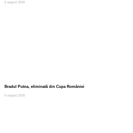
6 august 2026
Bradul Putna, eliminată din Cupa României
6 august 2026