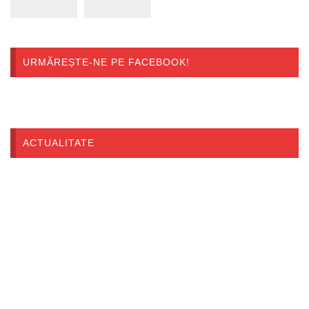
URMĂREȘTE-NE PE FACEBOOK!
ACTUALITATE