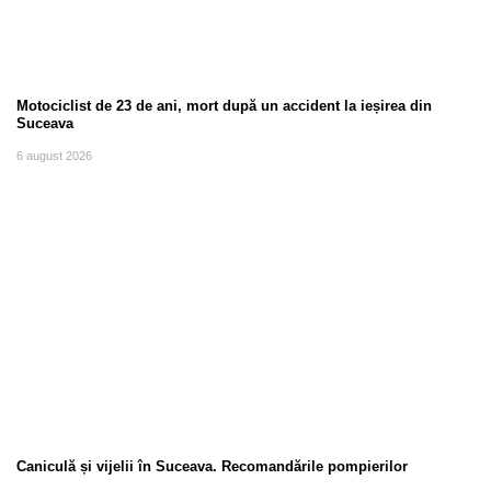
Motociclist de 23 de ani, mort după un accident la ieșirea din
Suceava
6 august 2026
Caniculă și vijelii în Suceava. Recomandările pompierilor