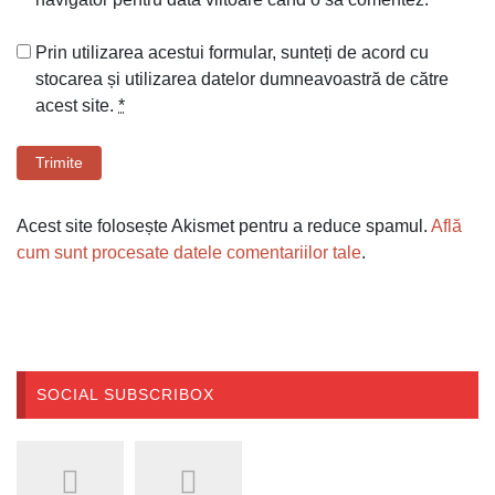
Prin utilizarea acestui formular, sunteți de acord cu
stocarea și utilizarea datelor dumneavoastră de către
acest site.
*
Trimite
Acest site folosește Akismet pentru a reduce spamul.
Află
cum sunt procesate datele comentariilor tale
.
SOCIAL SUBSCRIBOX