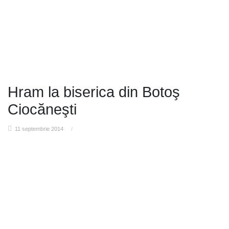
Hram la biserica din Botoş
Ciocăneşti
11 septembrie 2014
/