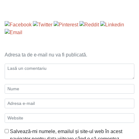
Adresa ta de e-mail nu va fi publicată.
Salvează-mi numele, emailul și site-ul web în acest
navigator pentru data viitoare când o să comentez.