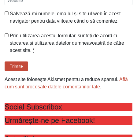
Salvează-mi numele, emailul și site-ul web în acest
navigator pentru data viitoare când o să comentez.
Prin utilizarea acestui formular, sunteți de acord cu
stocarea și utilizarea datelor dumneavoastră de către
acest site.
*
Trimite
Acest site folosește Akismet pentru a reduce spamul.
Află
cum sunt procesate datele comentariilor tale
.
Social Subscribox
Urmărește-ne pe Facebook!