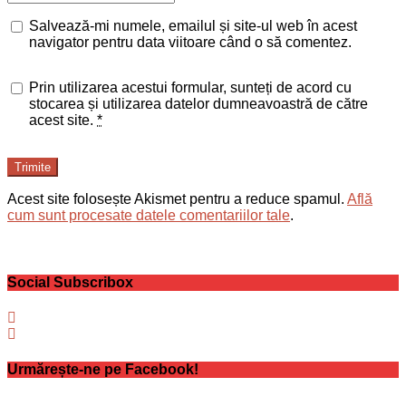
Salvează-mi numele, emailul și site-ul web în acest
navigator pentru data viitoare când o să comentez.
Prin utilizarea acestui formular, sunteți de acord cu
stocarea și utilizarea datelor dumneavoastră de către
acest site.
*
Trimite
Acest site folosește Akismet pentru a reduce spamul.
Află
cum sunt procesate datele comentariilor tale
.
Social Subscribox
Urmărește-ne pe Facebook!