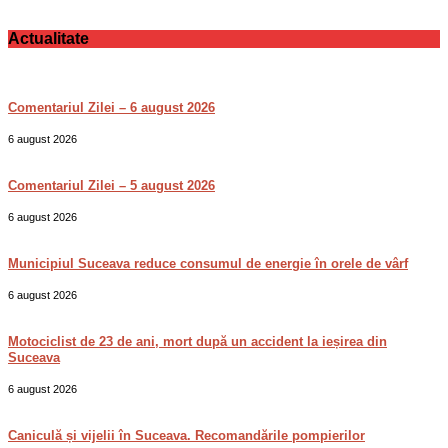
Actualitate
Comentariul Zilei – 6 august 2026
6 august 2026
Comentariul Zilei – 5 august 2026
6 august 2026
Municipiul Suceava reduce consumul de energie în orele de vârf
6 august 2026
Motociclist de 23 de ani, mort după un accident la ieșirea din
Suceava
6 august 2026
Caniculă și vijelii în Suceava. Recomandările pompierilor