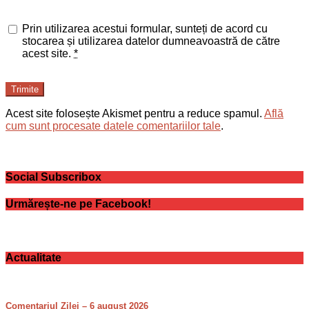
Prin utilizarea acestui formular, sunteți de acord cu
stocarea și utilizarea datelor dumneavoastră de către
acest site.
*
Trimite
Acest site folosește Akismet pentru a reduce spamul.
Află
cum sunt procesate datele comentariilor tale
.
Social Subscribox
Urmărește-ne pe Facebook!
Actualitate
Comentariul Zilei – 6 august 2026