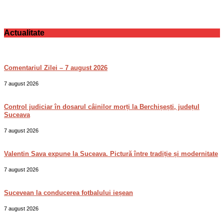
Actualitate
Comentariul Zilei – 7 august 2026
7 august 2026
Control judiciar în dosarul câinilor morți la Berchișești, județul
Suceava
7 august 2026
Valentin Sava expune la Suceava. Pictură între tradiție și modernitate
7 august 2026
Sucevean la conducerea fotbalului ieșean
7 august 2026