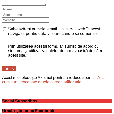
Salvează-mi numele, emailul și site-ul web în acest
navigator pentru data viitoare când o să comentez.
Prin utilizarea acestui formular, sunteți de acord cu
stocarea și utilizarea datelor dumneavoastră de către
acest site.
*
Trimite
Acest site folosește Akismet pentru a reduce spamul.
Află
cum sunt procesate datele comentariilor tale
.
Social Subscribox
Urmărește-ne pe Facebook!