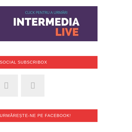
SOCIAL SUBSCRIBOX
URMĂREȘTE-NE PE FACEBOOK!