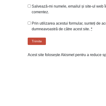
Salvează-mi numele, emailul și site-ul web î
comentez.
Prin utilizarea acestui formular, sunteți de ac
dumneavoastră de către acest site.
*
Trimite
Acest site folosește Akismet pentru a reduce 