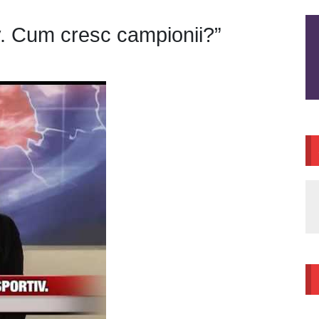
iv. Cum cresc campionii?”