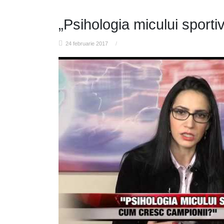
„Psihologia micului sport
24 februarie 2017
/