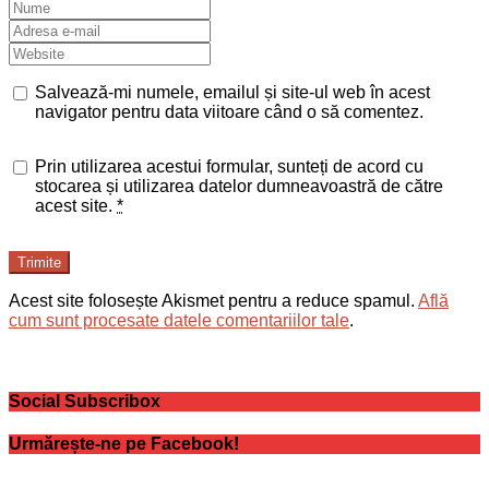
Salvează-mi numele, emailul și site-ul web în acest
navigator pentru data viitoare când o să comentez.
Prin utilizarea acestui formular, sunteți de acord cu
stocarea și utilizarea datelor dumneavoastră de către
acest site.
*
Trimite
Acest site folosește Akismet pentru a reduce spamul.
Află
cum sunt procesate datele comentariilor tale
.
Social Subscribox
Urmărește-ne pe Facebook!