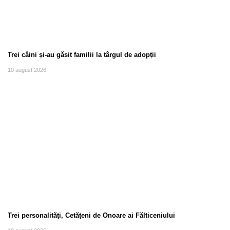
Trei câini și-au găsit familii la târgul de adopții
10 august 2026
Trei personalități, Cetățeni de Onoare ai Fălticeniului