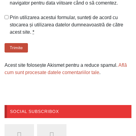
navigator pentru data viitoare când o să comentez.
Prin utilizarea acestui formular, sunteți de acord cu
stocarea și utilizarea datelor dumneavoastră de către
acest site.
*
Trimite
Acest site folosește Akismet pentru a reduce spamul.
Află
cum sunt procesate datele comentariilor tale
.
SOCIAL SUBSCRIBOX