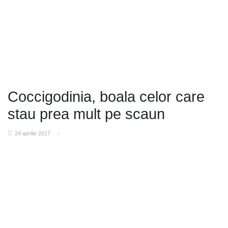
Coccigodinia, boala celor care
stau prea mult pe scaun
24 aprilie 2017
/