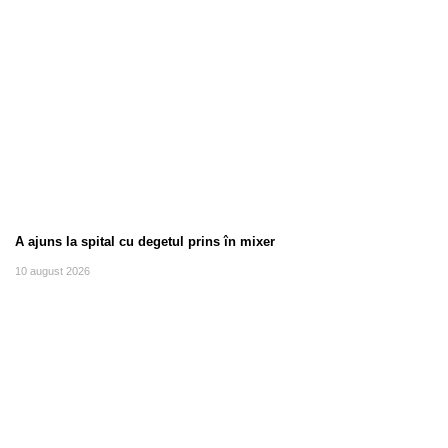
A ajuns la spital cu degetul prins în mixer
10 august 2026