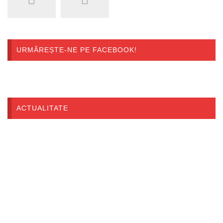
URMĂREȘTE-NE PE FACEBOOK!
ACTUALITATE