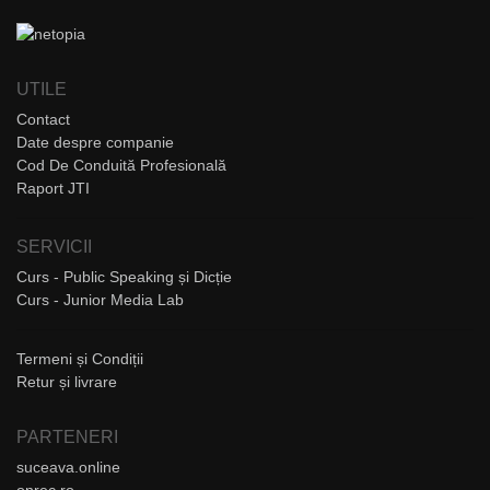
UTILE
Contact
Date despre companie
Cod De Conduită Profesională
Raport JTI
SERVICII
Curs - Public Speaking și Dicție
Curs - Junior Media Lab
Termeni și Condiții
Retur și livrare
PARTENERI
suceava.online