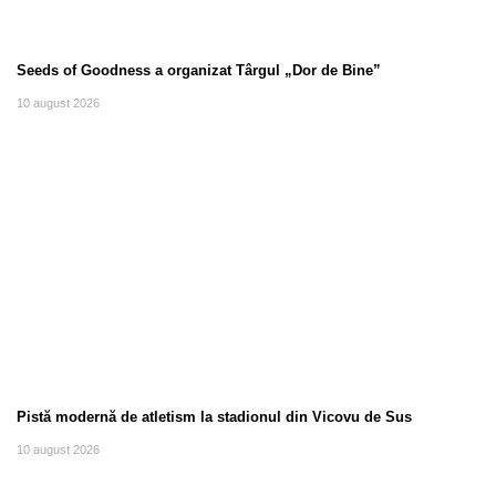
Seeds of Goodness a organizat Târgul „Dor de Bine”
10 august 2026
Pistă modernă de atletism la stadionul din Vicovu de Sus
10 august 2026