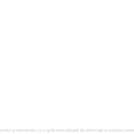
lor și nemțenilor cu o grilă diversificată de informații și emisiuni pent