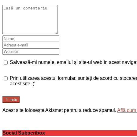
Salvează-mi numele, emailul și site-ul web în acest naviga
Prin utilizarea acestui formular, sunteți de acord cu stocar
acest site.
*
Trimite
Acest site folosește Akismet pentru a reduce spamul.
Află cum 
Social Subscribox