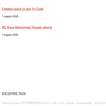
Cetatea joacă la Iași în Cupă
7 august 2026
RC Gura Humorului începe returul
7 august 2026
DESPRE NOI
Televiziunea INTERMEDIA intră zi de zi în casele sucevenilor, botoșăneni