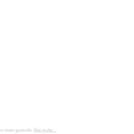
ru toate gusturile.
Mai multe...