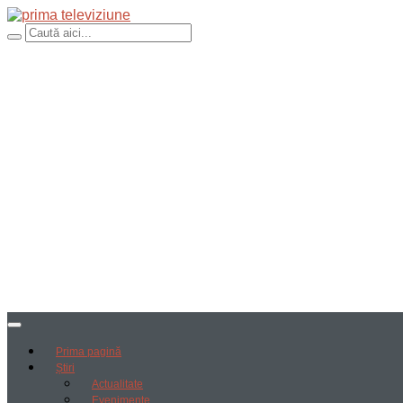
Prima pagină
Știri
Actualitate
Evenimente