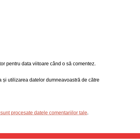
tor pentru data viitoare când o să comentez.
ea și utilizarea datelor dumneavoastră de către
sunt procesate datele comentariilor tale
.