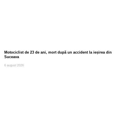
Motociclist de 23 de ani, mort după un accident la ieșirea din
Suceava
6 august 2026