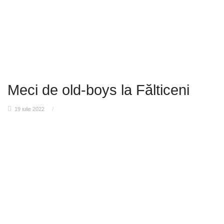
Meci de old-boys la Fălticeni
19 iulie 2022
/