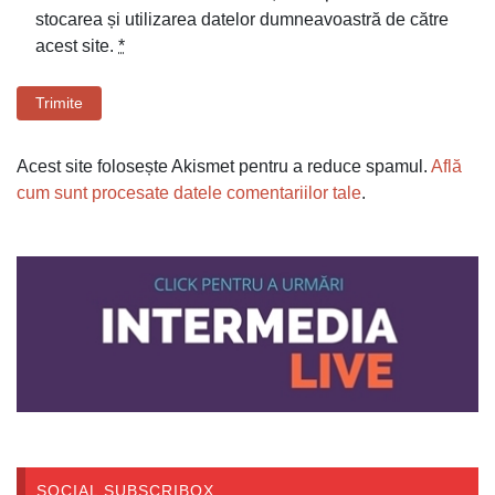
stocarea și utilizarea datelor dumneavoastră de către
acest site.
*
Trimite
Acest site folosește Akismet pentru a reduce spamul.
Află
cum sunt procesate datele comentariilor tale
.
SOCIAL SUBSCRIBOX