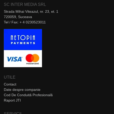
SC INTER MEDIA SRL
Strada Mihai Viteazul, nr. 23, et. 1
720059, Suceava
Tel / Fax: + 4 0230523011
UTILE
Contact
Date despre companie
Cod De Conduită Profesională
Raport JTI
SERVICII