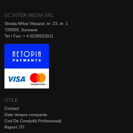
SC INTER MEDIA SRL
Strada Mihai Viteazul, nr. 23, et. 1
720059, Suceava
Tel / Fax: + 4 0230523011
UTILE
Contact
Date despre companie
Cod De Conduită Profesională
Raport JTI