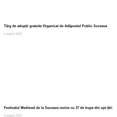
Târg de adopții gratuite Organizat de Adăpostul Public Suceava
5 august 2026
Festivalul Medieval de la Suceava revine cu 37 de trupe din opt țări
5 august 2026