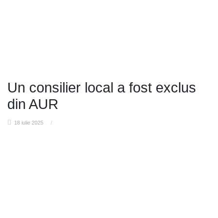
Un consilier local a fost exclus
din AUR
18 iulie 2025
/