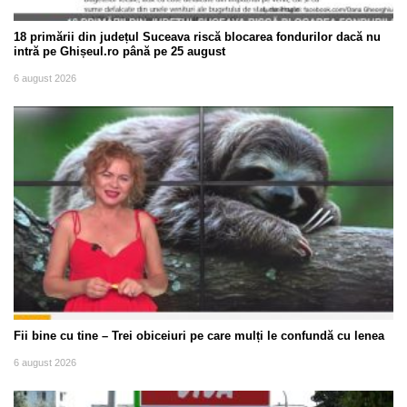
18 primării din județul Suceava riscă blocarea fondurilor dacă nu
intră pe Ghișeul.ro până pe 25 august
6 august 2026
Fii bine cu tine – Trei obiceiuri pe care mulți le confundă cu lenea
6 august 2026