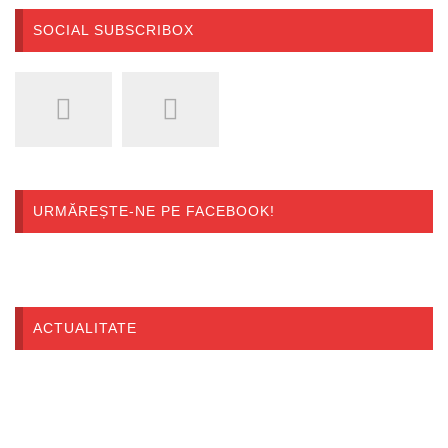
SOCIAL SUBSCRIBOX
URMĂREȘTE-NE PE FACEBOOK!
ACTUALITATE