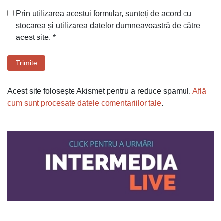
Prin utilizarea acestui formular, sunteți de acord cu
stocarea și utilizarea datelor dumneavoastră de către
acest site.
*
Trimite
Acest site folosește Akismet pentru a reduce spamul.
Află
cum sunt procesate datele comentariilor tale
.