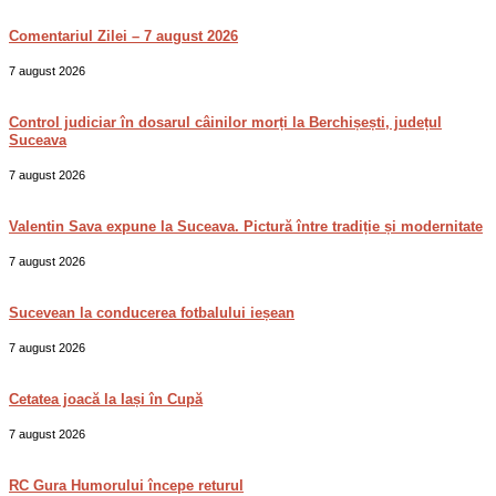
Comentariul Zilei – 7 august 2026
7 august 2026
Control judiciar în dosarul câinilor morți la Berchișești, județul
Suceava
7 august 2026
Valentin Sava expune la Suceava. Pictură între tradiție și modernitate
7 august 2026
Sucevean la conducerea fotbalului ieșean
7 august 2026
Cetatea joacă la Iași în Cupă
7 august 2026
RC Gura Humorului începe returul