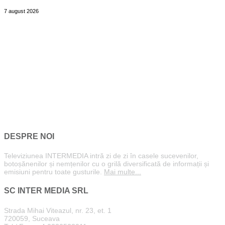
7 august 2026
DESPRE NOI
Televiziunea INTERMEDIA intră zi de zi în casele sucevenilor,
botoșănenilor și nemțenilor cu o grilă diversificată de informații și
emisiuni pentru toate gusturile.
Mai multe...
SC INTER MEDIA SRL
Strada Mihai Viteazul, nr. 23, et. 1
720059, Suceava