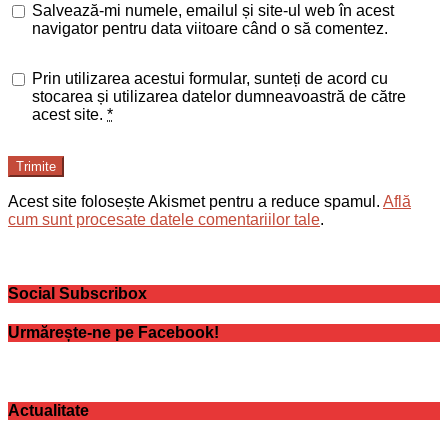
Salvează-mi numele, emailul și site-ul web în acest
navigator pentru data viitoare când o să comentez.
Prin utilizarea acestui formular, sunteți de acord cu
stocarea și utilizarea datelor dumneavoastră de către
acest site.
*
Trimite
Acest site folosește Akismet pentru a reduce spamul.
Află
cum sunt procesate datele comentariilor tale
.
Social Subscribox
Urmărește-ne pe Facebook!
Actualitate