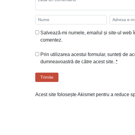
Salvează-mi numele, emailul și site-ul web î
comentez.
Prin utilizarea acestui formular, sunteți de ac
dumneavoastră de către acest site.
*
Trimite
Acest site folosește Akismet pentru a reduce 