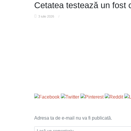
Cetatea testează un fost
3 iulie 2026
/
Adresa ta de e-mail nu va fi publicată.