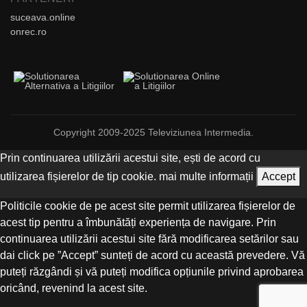
suceava.online
onrec.ro
Copyright 2009-2025 Televiziunea Intermedia.
Prin continuarea utilizării acestui site, ești de acord cu
utilizarea fișierelor de tip cookie.
mai multe informații
Accept
Politicile cookie de pe acest site permit utilizarea fișierelor de
acest tip pentru a îmbunătăți experiența de navigare. Prin
continuarea utilizării acestui site fără modificarea setărilor sau
dai click pe ”Accept” sunteți de acord cu această prevedere. Vă
puteți răzgândi și vă puteți modifica opțiunile privind aprobarea
oricând, revenind la acest site.