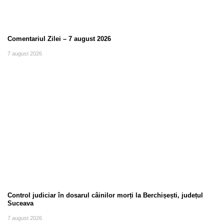
Comentariul Zilei – 7 august 2026
7 august 2026
Control judiciar în dosarul câinilor morți la Berchișești, județul
Suceava
7 august 2026