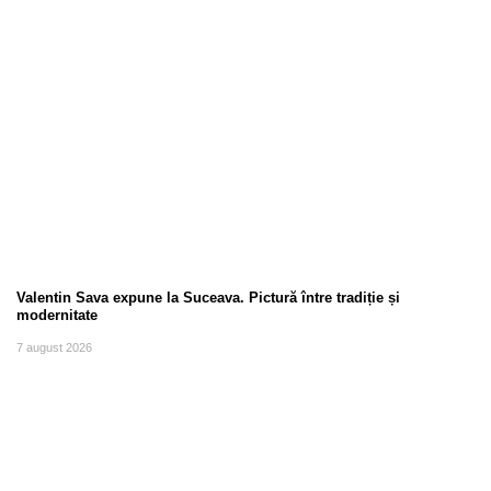
Valentin Sava expune la Suceava. Pictură între tradiție și
modernitate
7 august 2026