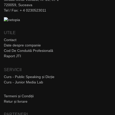
720059, Suceava
Tel / Fax: + 4 0230523011
UTILE
Contact
Date despre companie
Cod De Conduită Profesională
Raport JTI
SERVICII
Curs - Public Speaking și Dicție
Curs - Junior Media Lab
Termeni și Condiții
Retur și livrare
PARTENERI