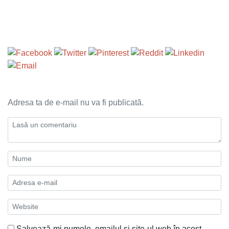
Adresa ta de e-mail nu va fi publicată.
Salvează-mi numele, emailul și site-ul web în acest