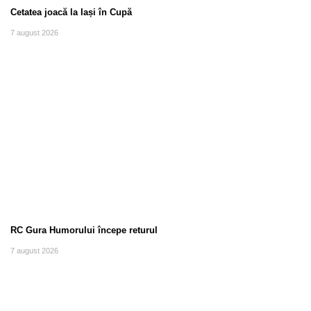
Cetatea joacă la Iași în Cupă
7 august 2026
RC Gura Humorului începe returul
7 august 2026