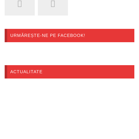
URMĂREȘTE-NE PE FACEBOOK!
ACTUALITATE