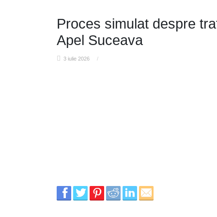
Proces simulat despre traf
Apel Suceava
3 iulie 2026
/