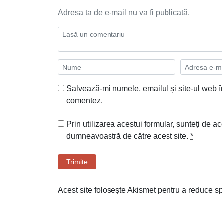
Adresa ta de e-mail nu va fi publicată.
Salvează-mi numele, emailul și site-ul web î
comentez.
Prin utilizarea acestui formular, sunteți de ac
dumneavoastră de către acest site.
*
Trimite
Acest site folosește Akismet pentru a reduce 