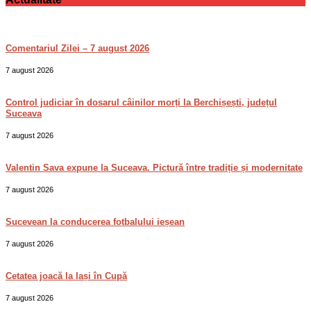
Comentariul Zilei – 7 august 2026
7 august 2026
Control judiciar în dosarul câinilor morți la Berchișești, județul
Suceava
7 august 2026
Valentin Sava expune la Suceava. Pictură între tradiție și modernitate
7 august 2026
Sucevean la conducerea fotbalului ieșean
7 august 2026
Cetatea joacă la Iași în Cupă
7 august 2026