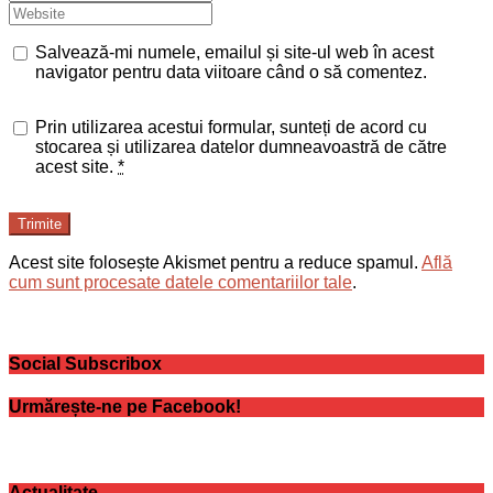
Salvează-mi numele, emailul și site-ul web în acest
navigator pentru data viitoare când o să comentez.
Prin utilizarea acestui formular, sunteți de acord cu
stocarea și utilizarea datelor dumneavoastră de către
acest site.
*
Trimite
Acest site folosește Akismet pentru a reduce spamul.
Află
cum sunt procesate datele comentariilor tale
.
Social Subscribox
Urmărește-ne pe Facebook!
Actualitate