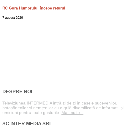
RC Gura Humorului începe returul
7 august 2026
DESPRE NOI
Televiziunea INTERMEDIA intră zi de zi în casele sucevenilor,
botoșănenilor și nemțenilor cu o grilă diversificată de informații și
emisiuni pentru toate gusturile.
Mai multe...
SC INTER MEDIA SRL