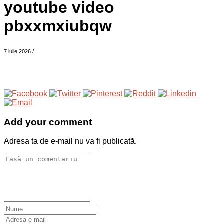
youtube video
pbxxmxiubqw
7 iulie 2026
/
Add your comment
Adresa ta de e-mail nu va fi publicată.