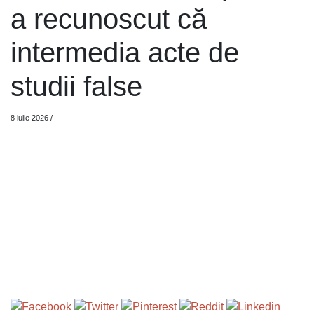
a recunoscut că
intermedia acte de
studii false
8 iulie 2026
/