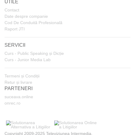
UTILE
Contact
Date despre companie
Cod De Conduită Profesională
Raport JTI
SERVICII
Curs - Public Speaking și Dicție
Curs - Junior Media Lab
Termeni și Condiții
Retur și livrare
PARTENERI
suceava.online
onrec.ro
Copyright 2009-2025 Televiziunea Intermedia.