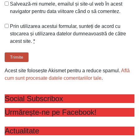
Salvează-mi numele, emailul și site-ul web în acest
navigator pentru data viitoare când o să comentez.
Prin utilizarea acestui formular, sunteți de acord cu
stocarea și utilizarea datelor dumneavoastră de către
acest site.
*
Trimite
Acest site folosește Akismet pentru a reduce spamul.
Află
cum sunt procesate datele comentariilor tale
.
Social Subscribox
Urmărește-ne pe Facebook!
Actualitate