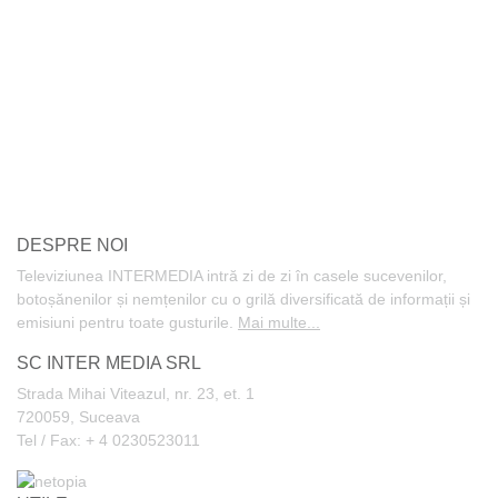
DESPRE NOI
Televiziunea INTERMEDIA intră zi de zi în casele sucevenilor,
botoșănenilor și nemțenilor cu o grilă diversificată de informații și
emisiuni pentru toate gusturile.
Mai multe...
SC INTER MEDIA SRL
Strada Mihai Viteazul, nr. 23, et. 1
720059, Suceava
Tel / Fax: + 4 0230523011