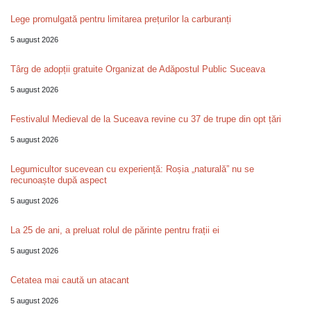
Lege promulgată pentru limitarea prețurilor la carburanți
5 august 2026
Târg de adopții gratuite Organizat de Adăpostul Public Suceava
5 august 2026
Festivalul Medieval de la Suceava revine cu 37 de trupe din opt țări
5 august 2026
Legumicultor sucevean cu experiență: Roșia „naturală” nu se
recunoaște după aspect
5 august 2026
La 25 de ani, a preluat rolul de părinte pentru frații ei
5 august 2026
Cetatea mai caută un atacant
5 august 2026