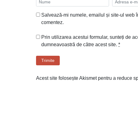
Salvează-mi numele, emailul și site-ul web î
comentez.
Prin utilizarea acestui formular, sunteți de ac
dumneavoastră de către acest site.
*
Trimite
Acest site folosește Akismet pentru a reduce 