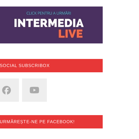
SOCIAL SUBSCRIBOX
URMĂREȘTE-NE PE FACEBOOK!