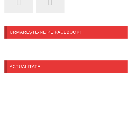
URMĂREȘTE-NE PE FACEBOOK!
ACTUALITATE