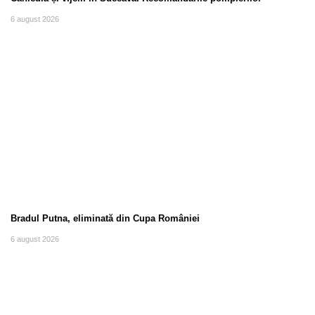
6 august 2026
Bradul Putna, eliminată din Cupa României
6 august 2026