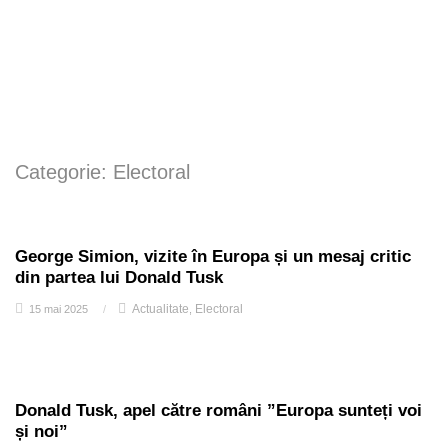
Categorie:
Electoral
George Simion, vizite în Europa și un mesaj critic
din partea lui Donald Tusk
Actualitate
Electoral
15 mai 2025
/
,
Donald Tusk, apel către români ”Europa sunteți voi
și noi”