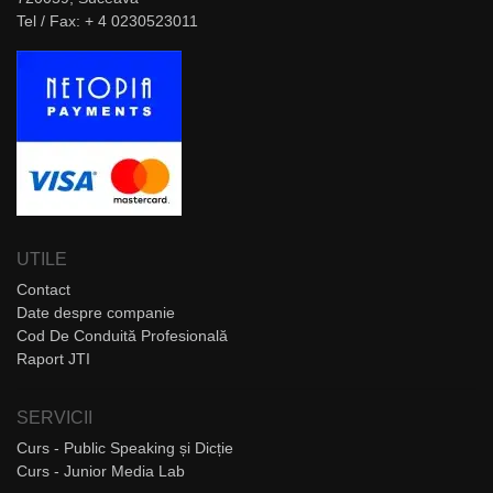
Tel / Fax: + 4 0230523011
UTILE
Contact
Date despre companie
Cod De Conduită Profesională
Raport JTI
SERVICII
Curs - Public Speaking și Dicție
Curs - Junior Media Lab