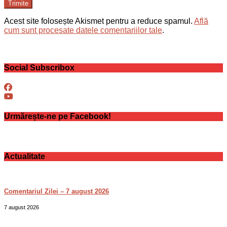
Trimite
Acest site folosește Akismet pentru a reduce spamul.
Află
cum sunt procesate datele comentariilor tale
.
Social Subscribox
Urmărește-ne pe Facebook!
Actualitate
Comentariul Zilei – 7 august 2026
7 august 2026