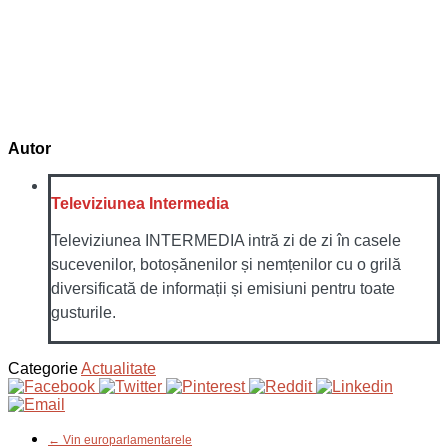
Autor
Televiziunea Intermedia
Televiziunea INTERMEDIA intră zi de zi în casele
sucevenilor, botoșănenilor și nemțenilor cu o grilă
diversificată de informații și emisiuni pentru toate
gusturile.
Categorie
Actualitate
← Vin europarlamentarele