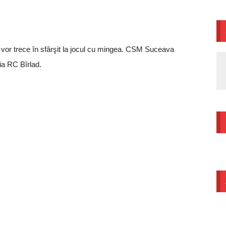
 vor trece în sfârşit la jocul cu mingea. CSM Suceava
ţia RC Bîrlad.