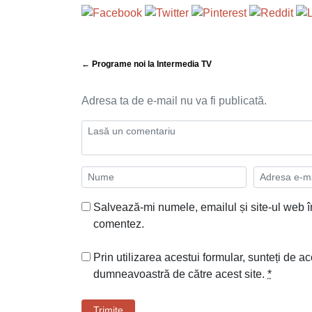
← Programe noi la Intermedia TV
Adresa ta de e-mail nu va fi publicată.
Salvează-mi numele, emailul și site-ul web î
comentez.
Prin utilizarea acestui formular, sunteți de ac
dumneavoastră de către acest site.
*
Trimite