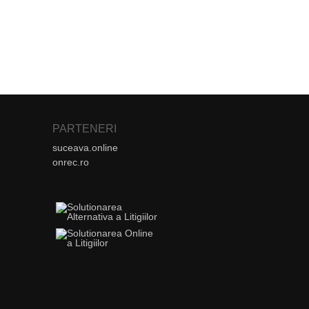
PARTENERI
suceava.online
onrec.ro