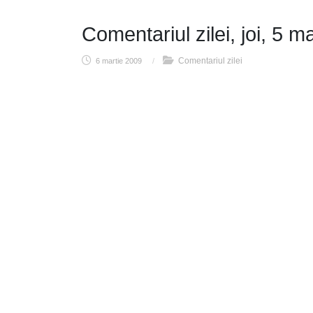
Comentariul zilei, joi, 5 ma
Comentariul zilei
6 martie 2009
/