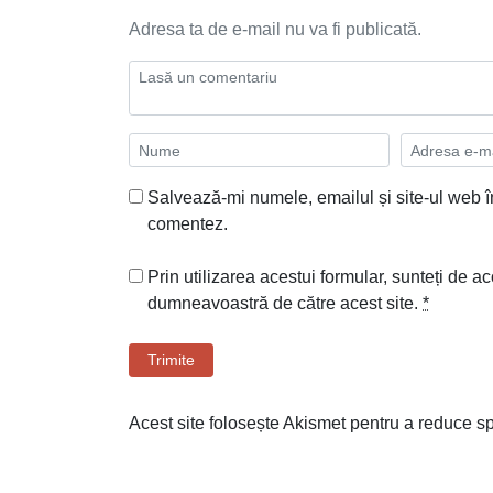
Adresa ta de e-mail nu va fi publicată.
Salvează-mi numele, emailul și site-ul web î
comentez.
Prin utilizarea acestui formular, sunteți de ac
dumneavoastră de către acest site.
*
Trimite
Acest site folosește Akismet pentru a reduce 