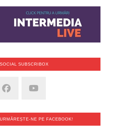
SOCIAL SUBSCRIBOX
URMĂREȘTE-NE PE FACEBOOK!