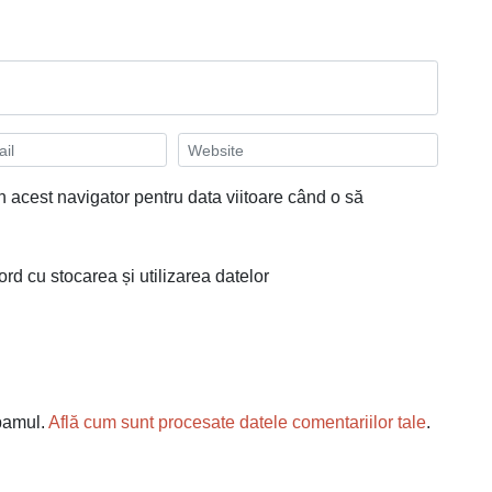
n acest navigator pentru data viitoare când o să
ord cu stocarea și utilizarea datelor
spamul.
Află cum sunt procesate datele comentariilor tale
.