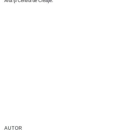
Artă şi Centrul de Creaţie.
AUTOR