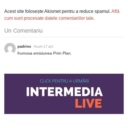
Acest site folosește Akismet pentru a reduce spamul.
Află
cum sunt procesate datele comentariilor tale
.
Un Comentariu
padrino
Acum 17 ani
frumosa emisiunea Prim Plan.