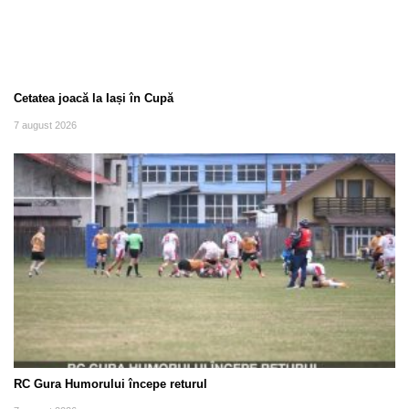
Cetatea joacă la Iași în Cupă
7 august 2026
RC Gura Humorului începe returul