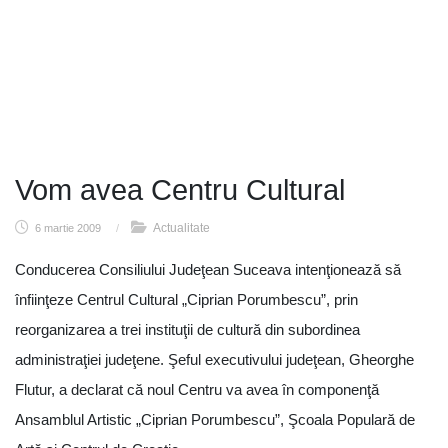
Vom avea Centru Cultural
Actualitate
6 martie 2009
/
Conducerea Consiliului Judeţean Suceava intenţionează să
înfiinţeze Centrul Cultural „Ciprian Porumbescu”, prin
reorganizarea a trei instituţii de cultură din subordinea
administraţiei judeţene. Şeful executivului judeţean, Gheorghe
Flutur, a declarat că noul Centru va avea în componenţă
Ansamblul Artistic „Ciprian Porumbescu”, Şcoala Populară de