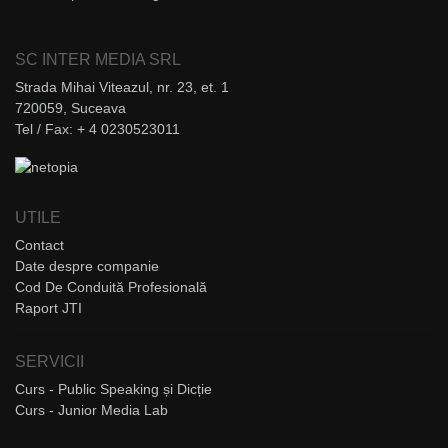
SC INTER MEDIA SRL
Strada Mihai Viteazul, nr. 23, et. 1
720059, Suceava
Tel / Fax: + 4 0230523011
UTILE
Contact
Date despre companie
Cod De Conduită Profesională
Raport JTI
SERVICII
Curs - Public Speaking și Dicție
Curs - Junior Media Lab