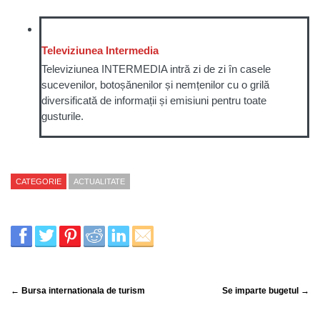
Televiziunea Intermedia
Televiziunea INTERMEDIA intră zi de zi în casele
sucevenilor, botoșănenilor și nemțenilor cu o grilă
diversificată de informații și emisiuni pentru toate
gusturile.
CATEGORIE
ACTUALITATE
← Bursa internationala de turism
Se imparte bugetul →