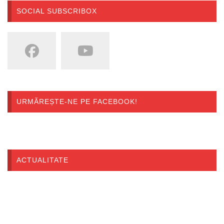
SOCIAL SUBSCRIBOX
URMĂREȘTE-NE PE FACEBOOK!
ACTUALITATE