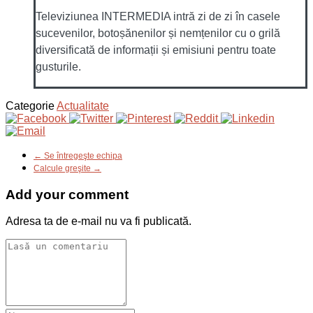
Televiziunea INTERMEDIA intră zi de zi în casele
sucevenilor, botoșănenilor și nemțenilor cu o grilă
diversificată de informații și emisiuni pentru toate
gusturile.
Categorie
Actualitate
← Se întregeşte echipa
Calcule greşite →
Add your comment
Adresa ta de e-mail nu va fi publicată.