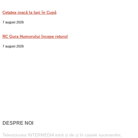
Cetatea joacă la Iași în Cupă
7 august 2026
RC Gura Humorului începe returul
7 august 2026
DESPRE NOI
Televiziunea INTERMEDIA intră zi de zi în casele sucevenilor,