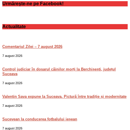
Urmărește-ne pe Facebook!
Actualitate
Comentariul Zilei – 7 august 2026
7 august 2026
Control judiciar în dosarul câinilor morți la Berchișești, județul
Suceava
7 august 2026
Valentin Sava expune la Suceava. Pictură între tradiție și modernitate
7 august 2026
Sucevean la conducerea fotbalului ieșean
7 august 2026