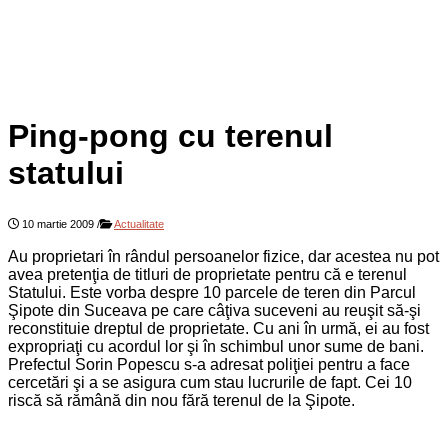
Ping-pong cu terenul
statului
10 martie 2009
/
Actualitate
Au proprietari în rândul persoanelor fizice, dar acestea nu pot
avea pretenţia de titluri de proprietate pentru că e terenul
Statului. Este vorba despre 10 parcele de teren din Parcul
Şipote din Suceava pe care câţiva suceveni au reuşit să-şi
reconstituie dreptul de proprietate. Cu ani în urmă, ei au fost
expropriaţi cu acordul lor şi în schimbul unor sume de bani.
Prefectul Sorin Popescu s-a adresat poliţiei pentru a face
cercetări şi a se asigura cum stau lucrurile de fapt. Cei 10
riscă să rămână din nou fără terenul de la Şipote.