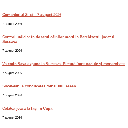
Comentariul Zilei – 7 august 2026
7 august 2026
Control judiciar în dosarul câinilor morți la Berchișești, județul
Suceava
7 august 2026
Valentin Sava expune la Suceava. Pictură între tradiție și modernitate
7 august 2026
Sucevean la conducerea fotbalului ieșean
7 august 2026
Cetatea joacă la Iași în Cupă
7 august 2026