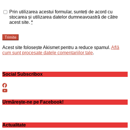
Prin utilizarea acestui formular, sunteți de acord cu
stocarea și utilizarea datelor dumneavoastră de către
acest site.
*
Trimite
Acest site folosește Akismet pentru a reduce spamul.
Află
cum sunt procesate datele comentariilor tale
.
Social Subscribox
Urmărește-ne pe Facebook!
Actualitate