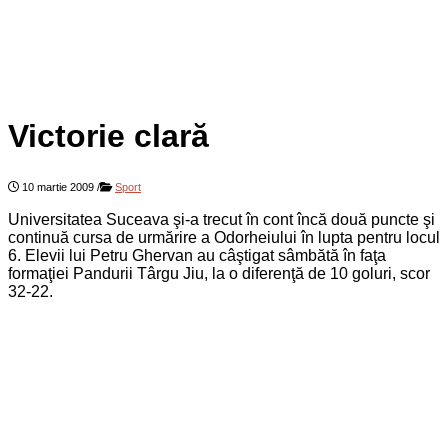
Victorie clară
10 martie 2009
/
Sport
Universitatea Suceava şi-a trecut în cont încă două puncte şi
continuă cursa de urmărire a Odorheiului în lupta pentru locul
6. Elevii lui Petru Ghervan au câştigat sâmbătă în faţa
formaţiei Pandurii Târgu Jiu, la o diferenţă de 10 goluri, scor
32-22.