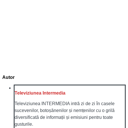
Autor
Televiziunea Intermedia
Televiziunea INTERMEDIA intră zi de zi în casele
sucevenilor, botoșănenilor și nemțenilor cu o grilă
diversificată de informații și emisiuni pentru toate
gusturile.