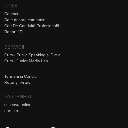
UTILE
Contact
Date despre companie
Cod De Conduită Profesională
Raport JTI
SERVICII
Curs - Public Speaking și Dicție
Curs - Junior Media Lab
Termeni și Condiții
Retur și livrare
PARTENERI
suceava.online
onrec.ro