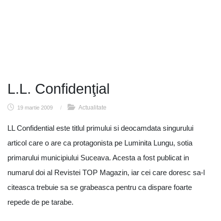
L.L. Confidenţial
Actualitate
19 martie 2009
/
LL Confidential este titlul primului si deocamdata singurului
articol care o are ca protagonista pe Luminita Lungu, sotia
primarului municipiului Suceava. Acesta a fost publicat in
numarul doi al Revistei TOP Magazin, iar cei care doresc sa-l
citeasca trebuie sa se grabeasca pentru ca dispare foarte
repede de pe tarabe.