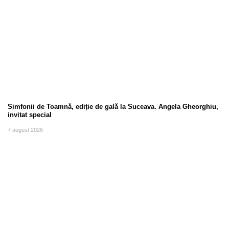
Simfonii de Toamnă, ediție de gală la Suceava. Angela Gheorghiu,
invitat special
7 august 2026