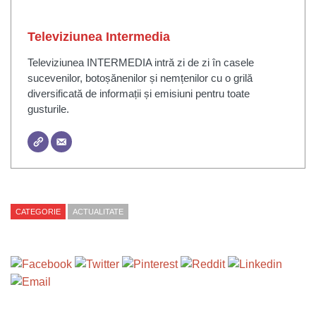
Televiziunea Intermedia
Televiziunea INTERMEDIA intră zi de zi în casele
sucevenilor, botoșănenilor și nemțenilor cu o grilă
diversificată de informații și emisiuni pentru toate
gusturile.
CATEGORIE
ACTUALITATE