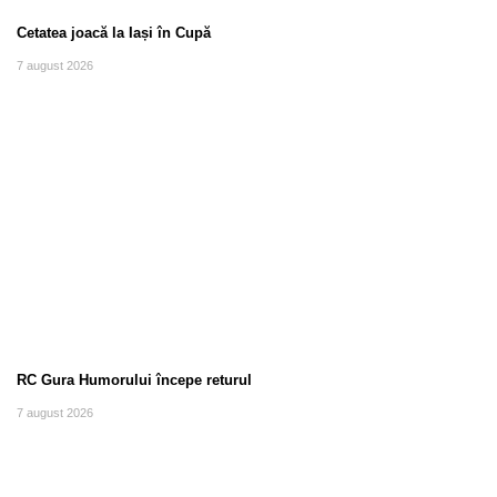
Cetatea joacă la Iași în Cupă
7 august 2026
RC Gura Humorului începe returul
7 august 2026