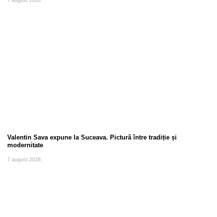
Valentin Sava expune la Suceava. Pictură între tradiție și
modernitate
7 august 2026