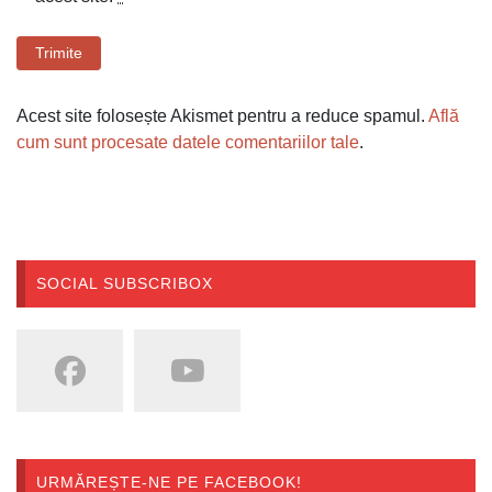
Trimite
Acest site folosește Akismet pentru a reduce spamul.
Află
cum sunt procesate datele comentariilor tale
.
SOCIAL SUBSCRIBOX
URMĂREȘTE-NE PE FACEBOOK!