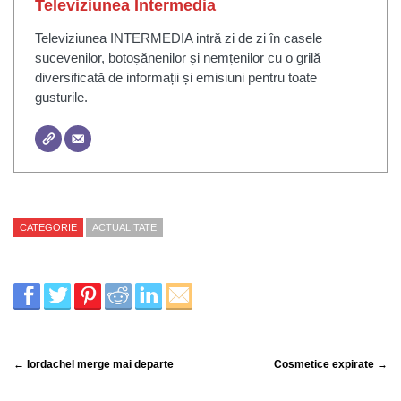
Televiziunea Intermedia
Televiziunea INTERMEDIA intră zi de zi în casele
sucevenilor, botoșănenilor și nemțenilor cu o grilă
diversificată de informații și emisiuni pentru toate
gusturile.
CATEGORIE
ACTUALITATE
← Iordachel merge mai departe
Cosmetice expirate →