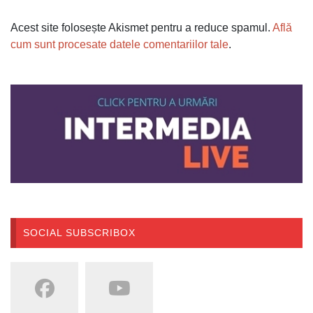
Acest site folosește Akismet pentru a reduce spamul.
Află
cum sunt procesate datele comentariilor tale
.
SOCIAL SUBSCRIBOX