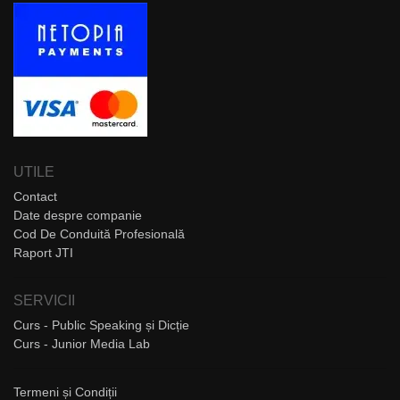
UTILE
Contact
Date despre companie
Cod De Conduită Profesională
Raport JTI
SERVICII
Curs - Public Speaking și Dicție
Curs - Junior Media Lab
Termeni și Condiții