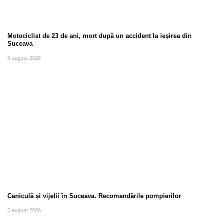
Motociclist de 23 de ani, mort după un accident la ieșirea din
Suceava
6 august 2026
Caniculă și vijelii în Suceava. Recomandările pompierilor
6 august 2026