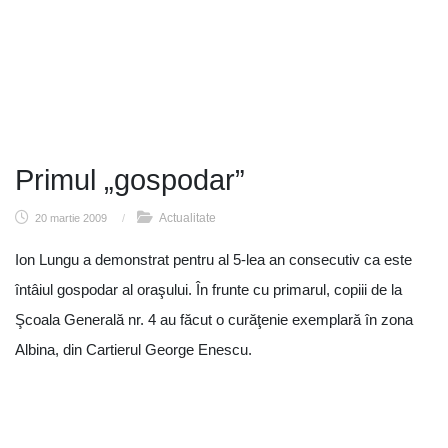
Primul „gospodar”
Actualitate
20 martie 2009
/
Ion Lungu a demonstrat pentru al 5-lea an consecutiv ca este
întâiul gospodar al oraşului. În frunte cu primarul, copiii de la
Şcoala Generală nr. 4 au făcut o curăţenie exemplară în zona
Albina, din Cartierul George Enescu.