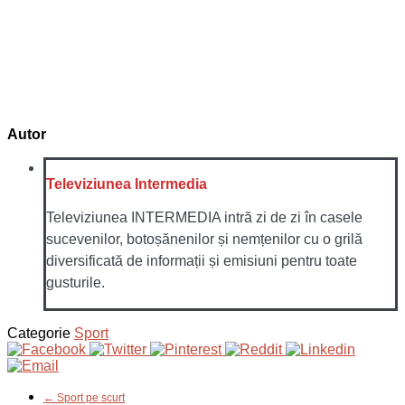
Autor
Televiziunea Intermedia
Televiziunea INTERMEDIA intră zi de zi în casele
sucevenilor, botoșănenilor și nemțenilor cu o grilă
diversificată de informații și emisiuni pentru toate
gusturile.
Categorie
Sport
← Sport pe scurt