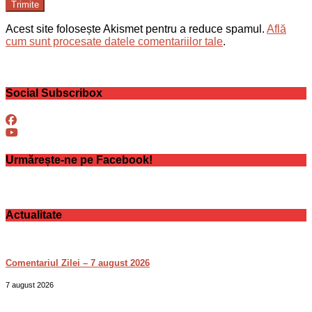
Trimite
Acest site folosește Akismet pentru a reduce spamul.
Află
cum sunt procesate datele comentariilor tale
.
Social Subscribox
Urmărește-ne pe Facebook!
Actualitate
Comentariul Zilei – 7 august 2026
7 august 2026