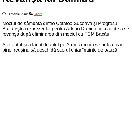
24 martie 2009
/
Sport
Meciul de sâmbătă dintre Cetatea Suceava şi Progresul
Bucureşti a reprezentat pentru Adrian Dumitru ocazia de a se
revanşa după eliminarea din meciul cu FCM Bacău.
Atacantul şi-a făcut debutul pe Areni cum nu se putea mai
bine, reuşind să deschidă scorul chiar înainte de pauză.