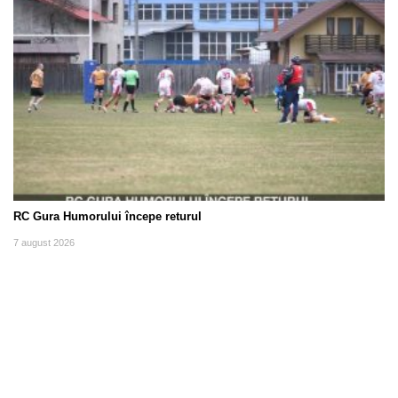
RC Gura Humorului începe returul
7 august 2026