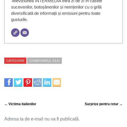
Televiziunea INTERMEDIA intră zi de zi în casele
sucevenilor, botoșănenilor și nemțenilor cu o grilă
diversificată de informații și emisiuni pentru toate
gusturile.
CATEGORIE
COMENTARIUL ZILEI
← Victima italienilor
Surprize pentru retur →
Adresa ta de e-mail nu va fi publicată.