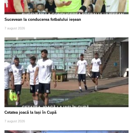
Sucevean la conducerea fotbalului ieșean
7 august 2026
Cetatea joacă la Iași în Cupă
7 august 2026