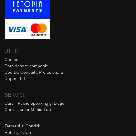
UTILE
Contact
Date despre companie
Cod De Conduită Profesională
Raport JTI
SERVICII
Curs - Public Speaking și Dicție
Curs - Junior Media Lab
Termeni și Condiții
Retur și livrare