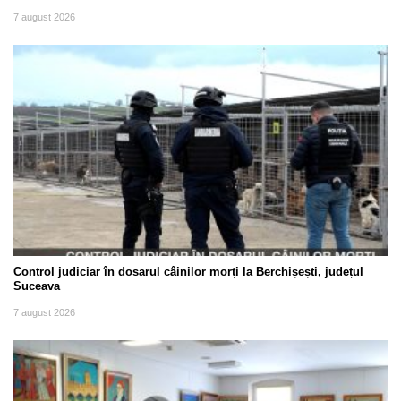
7 august 2026
Control judiciar în dosarul câinilor morți la Berchișești, județul
Suceava
7 august 2026