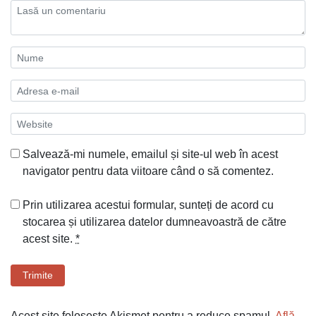
Salvează-mi numele, emailul și site-ul web în acest
navigator pentru data viitoare când o să comentez.
Prin utilizarea acestui formular, sunteți de acord cu
stocarea și utilizarea datelor dumneavoastră de către
acest site.
*
Trimite
Acest site folosește Akismet pentru a reduce spamul.
Află