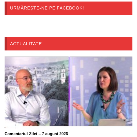
URMĂREȘTE-NE PE FACEBOOK!
ACTUALITATE
Comentariul Zilei – 7 august 2026