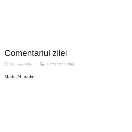
Comentariul zilei
Comentariul zilei
25 martie 2009
/
Marţi, 24 martie