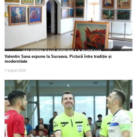
Valentin Sava expune la Suceava. Pictură între tradiție și
modernitate
7 august 2026