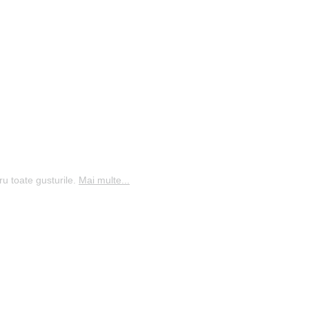
ru toate gusturile.
Mai multe...