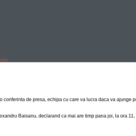
mplet
tr-o conferinta de presa, echipa cu care va lucra daca va ajung
lexandru Baisanu, declarand ca mai are timp pana joi, la ora 11