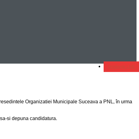
Urmărește LIVE
e presedintele Organizatiei Municipale Suceava a PNL, în urma
, sa-si depuna candidatura.