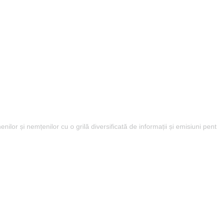
lor și nemțenilor cu o grilă diversificată de informații și emisiuni pent