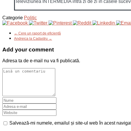
Televiziunea INTERMEDIA intră zi de zi în casele sucevenil
Categorie
Politic
← Cere un raport de eficienţă
Andreica la Cadastru →
Add your comment
Adresa ta de e-mail nu va fi publicată.
Salvează-mi numele, emailul și site-ul web în acest naviga