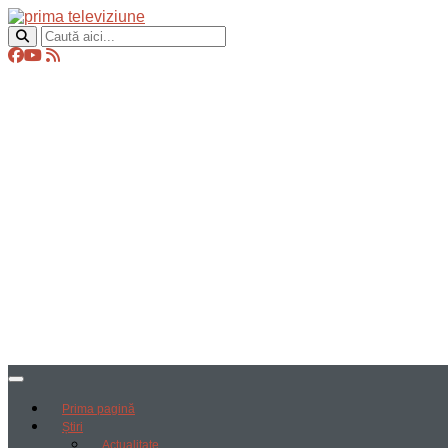
Prima pagină
Știri
Actualitate