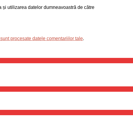
ea și utilizarea datelor dumneavoastră de către
sunt procesate datele comentariilor tale
.