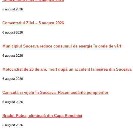
6 august 2026
Comentariul Zilei – 5 august 2026
6 august 2026
Municipiul Suceava reduce consumul de energie în orele de vârf
6 august 2026
Motociclist de 23 de ani, mort după un accident la ieșirea din Suceava
6 august 2026
Caniculă și vijelii în Suceava. Recomandările pompierilor
6 august 2026
Bradul Putna, eliminată din Cupa României
6 august 2026