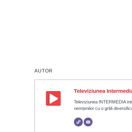
AUTOR
Televiziunea Intermedi
Televiziunea INTERMEDIA intră 
nemțenilor cu o grilă diversific