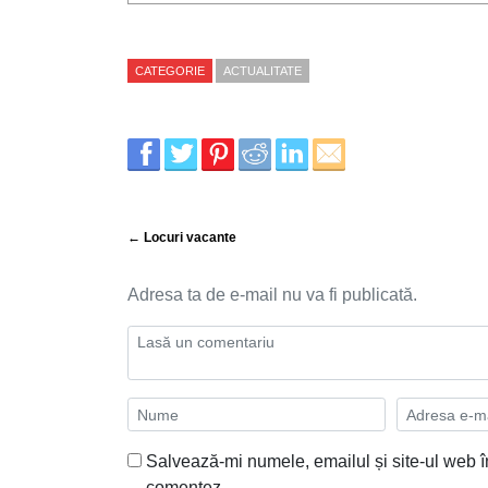
CATEGORIE
ACTUALITATE
← Locuri vacante
Adresa ta de e-mail nu va fi publicată.
Salvează-mi numele, emailul și site-ul web î
comentez.