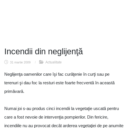
Incendii din neglijenţă
Actualitate
31 martie 2009
/
Neglijenţa oamenilor care îşi fac curăţenie în curţi sau pe
terenuri şi dau foc la resturi este foarte frecventă în această
primăvară.
Numai joi s-au produs cinci incendii la vegetaţie uscată pentru
care a fost nevoie de intervenţia pompierilor. Din fericire,
incendiile nu au provocat decât arderea vegetaţiei de pe anumite