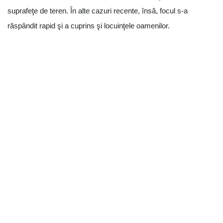
suprafeţe de teren. În alte cazuri recente, însă, focul s-a
răspândit rapid şi a cuprins şi locuinţele oamenilor.