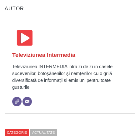
AUTOR
Televiziunea Intermedia
Televiziunea INTERMEDIA intră zi de zi în casele
sucevenilor, botoșănenilor și nemțenilor cu o grilă
diversificată de informații și emisiuni pentru toate
gusturile.
CATEGORIE
ACTUALITATE