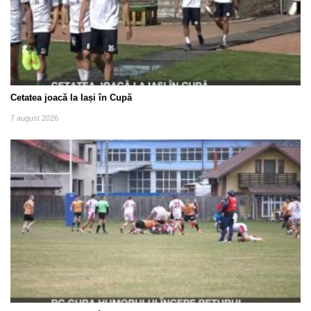
Cetatea joacă la Iași în Cupă
7 august 2026