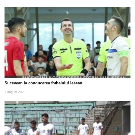
Sucevean la conducerea fotbalului ieșean
7 august 2026