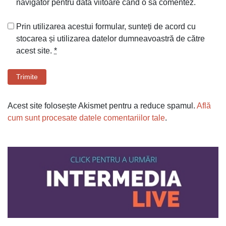
navigator pentru data viitoare când o să comentez.
Prin utilizarea acestui formular, sunteți de acord cu
stocarea și utilizarea datelor dumneavoastră de către
acest site.
*
Trimite
Acest site folosește Akismet pentru a reduce spamul.
Află
cum sunt procesate datele comentariilor tale
.