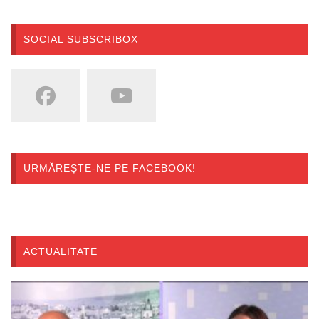
SOCIAL SUBSCRIBOX
URMĂREȘTE-NE PE FACEBOOK!
ACTUALITATE