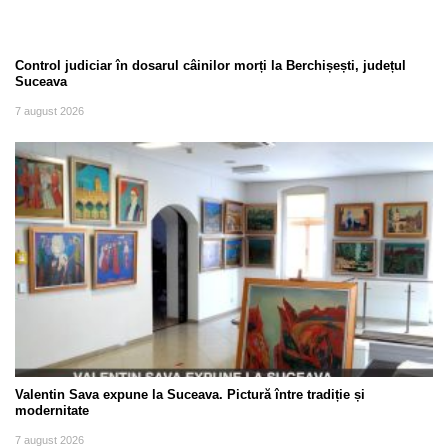
Control judiciar în dosarul câinilor morți la Berchișești, județul
Suceava
7 august 2026
Valentin Sava expune la Suceava. Pictură între tradiție și
modernitate
7 august 2026