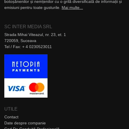
botoșănenilor și nemțenilor cu o grilă diversificată de informații și
emisiuni pentru toate gusturile.
Mai multe...
SC INTER MEDIA SRL
Strada Mihai Viteazul, nr. 23, et. 1
720059, Suceava
Tel / Fax: + 4 0230523011
UTILE
Contact
Date despre companie