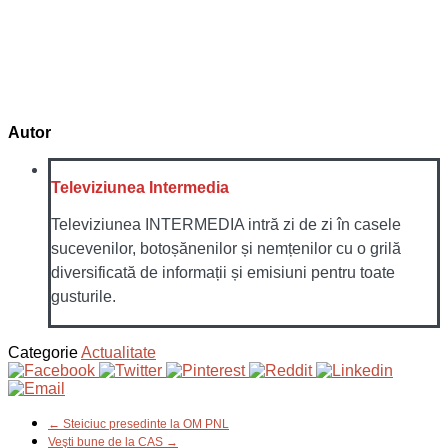
Autor
Televiziunea Intermedia
Televiziunea INTERMEDIA intră zi de zi în casele
sucevenilor, botoșănenilor și nemțenilor cu o grilă
diversificată de informații și emisiuni pentru toate
gusturile.
Categorie
Actualitate
← Steiciuc presedinte la OM PNL
Veşti bune de la CAS →