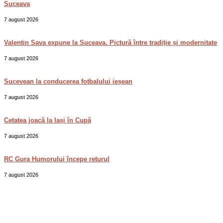
Suceava
7 august 2026
Valentin Sava expune la Suceava. Pictură între tradiție și modernitate
7 august 2026
Sucevean la conducerea fotbalului ieșean
7 august 2026
Cetatea joacă la Iași în Cupă
7 august 2026
RC Gura Humorului începe returul
7 august 2026