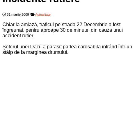
31 martie 2009
/
Actualitate
Chiar la amiază, traficul pe strada 22 Decembrie a fost
îngreunat, pentru aproape 30 de minute, din cauza unui
accident rutier.
Şoferul unei Dacii a părăsit partea carosabilă intrând într-un
stâlp de la marginea drumului.