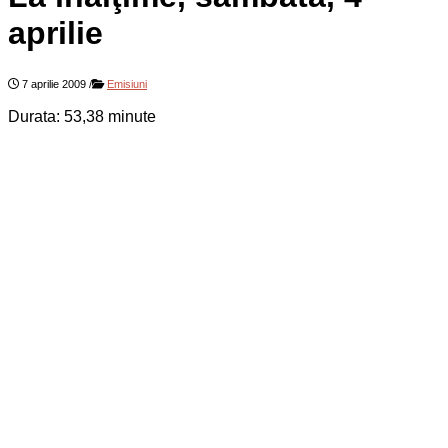
aprilie
7 aprilie 2009
/
Emisiuni
Durata: 53,38 minute