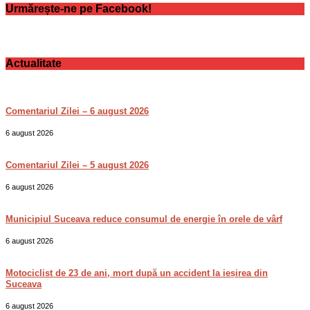
Urmărește-ne pe Facebook!
Actualitate
Comentariul Zilei – 6 august 2026
6 august 2026
Comentariul Zilei – 5 august 2026
6 august 2026
Municipiul Suceava reduce consumul de energie în orele de vârf
6 august 2026
Motociclist de 23 de ani, mort după un accident la ieșirea din
Suceava
6 august 2026