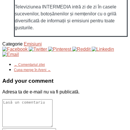
Televiziunea INTERMEDIA intră zi de zi în casele
sucevenilor, botoșănenilor și nemțenilor cu o grilă
diversificată de informații și emisiuni pentru toate
gusturile.
Categorie
Emisiuni
← Comentariul zilei
Cupa merge în Areni →
Add your comment
Adresa ta de e-mail nu va fi publicată.