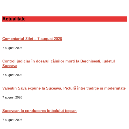
Actualitate
Comentariul Zilei – 7 august 2026
7 august 2026
Control judiciar în dosarul câinilor morți la Berchișești, județul
Suceava
7 august 2026
Valentin Sava expune la Suceava. Pictură între tradiție și modernitate
7 august 2026
Sucevean la conducerea fotbalului ieșean
7 august 2026