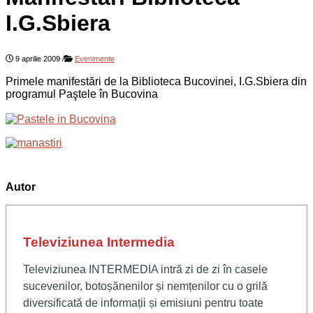
I.G.Sbiera
9 aprilie 2009
/
Evenimente
Primele manifestări de la Biblioteca Bucovinei, I.G.Sbiera din
programul Paştele în Bucovina
Autor
Televiziunea Intermedia
Televiziunea INTERMEDIA intră zi de zi în casele
sucevenilor, botoșănenilor și nemțenilor cu o grilă
diversificată de informații și emisiuni pentru toate