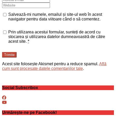
Salvează-mi numele, emailul și site-ul web în acest
navigator pentru data viitoare când o să comentez.
Prin utilizarea acestui formular, sunteți de acord cu
stocarea și utilizarea datelor dumneavoastră de către
acest site.
*
Trimite
Acest site folosește Akismet pentru a reduce spamul.
Află
cum sunt procesate datele comentariilor tale
.
Social Subscribox
Urmărește-ne pe Facebook!