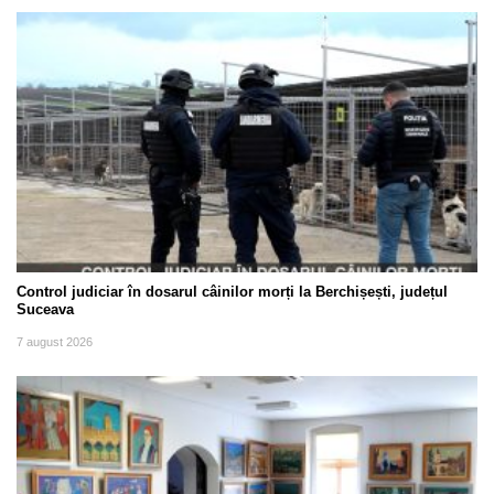
Control judiciar în dosarul câinilor morți la Berchișești, județul
Suceava
7 august 2026