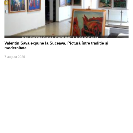
Valentin Sava expune la Suceava. Pictură între tradiție și
modernitate
7 august 2026