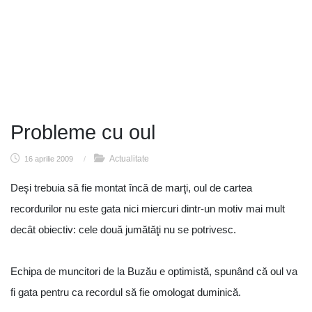
Probleme cu oul
Actualitate
16 aprilie 2009
/
Deşi trebuia să fie montat încă de marţi, oul de cartea
recordurilor nu este gata nici miercuri dintr-un motiv mai mult
decât obiectiv: cele două jumătăţi nu se potrivesc.
Echipa de muncitori de la Buzău e optimistă, spunând că oul va
fi gata pentru ca recordul să fie omologat duminică.