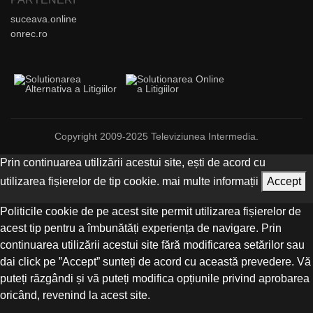
suceava.online
onrec.ro
Copyright 2009-2025 Televiziunea Intermedia.
Prin continuarea utilizării acestui site, ești de acord cu
utilizarea fișierelor de tip cookie.
mai multe informații
Accept
Politicile cookie de pe acest site permit utilizarea fișierelor de
acest tip pentru a îmbunătăți experiența de navigare. Prin
continuarea utilizării acestui site fără modificarea setărilor sau
dai click pe ”Accept” sunteți de acord cu această prevedere. Vă
puteți răzgândi și vă puteți modifica opțiunile privind aprobarea
oricând, revenind la acest site.