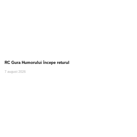
RC Gura Humorului începe returul
7 august 2026