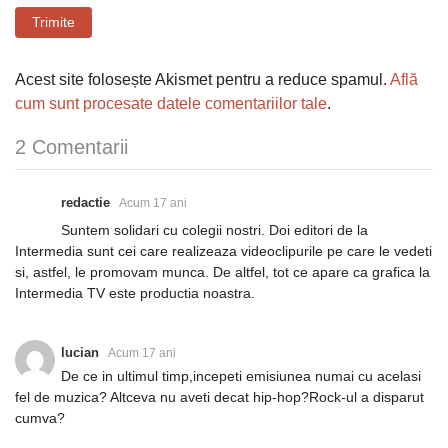
Trimite
Acest site folosește Akismet pentru a reduce spamul.
Află
cum sunt procesate datele comentariilor tale
.
2 Comentarii
redactie
Acum 17 ani
Suntem solidari cu colegii nostri. Doi editori de la
Intermedia sunt cei care realizeaza videoclipurile pe care le vedeti
si, astfel, le promovam munca. De altfel, tot ce apare ca grafica la
Intermedia TV este productia noastra.
lucian
Acum 17 ani
De ce in ultimul timp,incepeti emisiunea numai cu acelasi
fel de muzica? Altceva nu aveti decat hip-hop?Rock-ul a disparut
cumva?