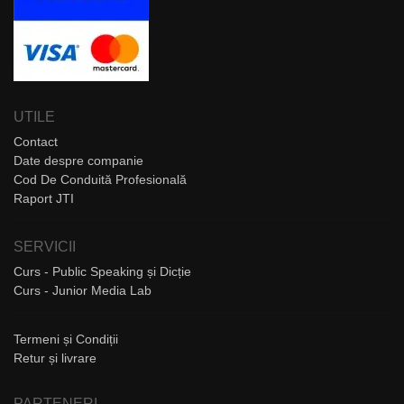
UTILE
Contact
Date despre companie
Cod De Conduită Profesională
Raport JTI
SERVICII
Curs - Public Speaking și Dicție
Curs - Junior Media Lab
Termeni și Condiții
Retur și livrare
PARTENERI