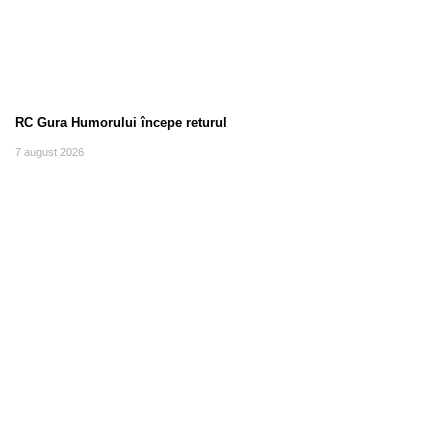
RC Gura Humorului începe returul
7 august 2026