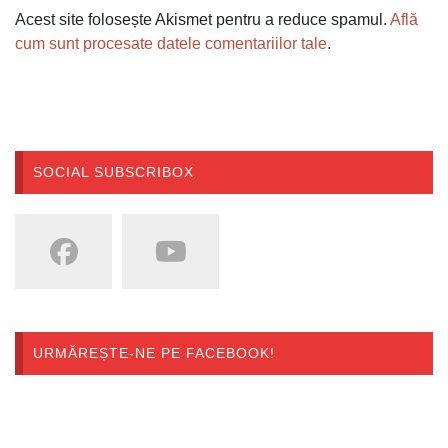
Acest site folosește Akismet pentru a reduce spamul.
Află
cum sunt procesate datele comentariilor tale
.
SOCIAL SUBSCRIBOX
URMĂREȘTE-NE PE FACEBOOK!