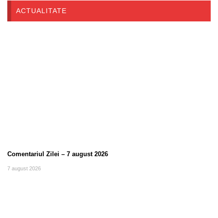
ACTUALITATE
Comentariul Zilei – 7 august 2026
7 august 2026