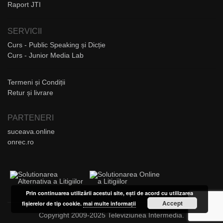
Raport JTI
SERVICII
Curs - Public Speaking și Dicție
Curs - Junior Media Lab
Termeni și Condiții
Retur și livrare
PARTENERI
suceava.online
onrec.ro
Prin continuarea utilizării acestui site, ești de acord cu utilizarea
Accept
fișierelor de tip cookie.
mai multe informații
Copyright 2009-2025 Televiziunea Intermedia.