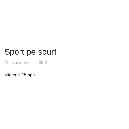
Sport pe scurt
Sport
16 aprilie 2009
/
Miercuri, 15 aprilie