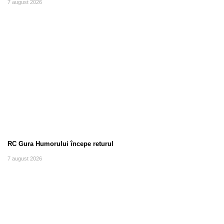
7 august 2026
RC Gura Humorului începe returul
7 august 2026