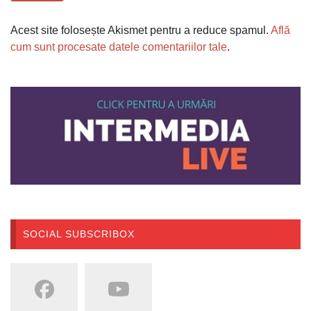
Acest site folosește Akismet pentru a reduce spamul.
Află
cum sunt procesate datele comentariilor tale
.
SOCIAL SUBSCRIBOX