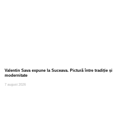
Valentin Sava expune la Suceava. Pictură între tradiție și
modernitate
7 august 2026