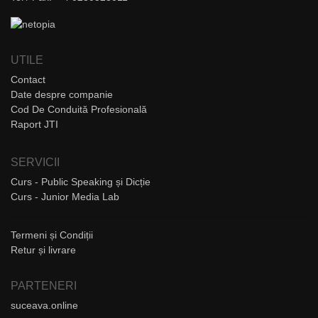
UTILE
Contact
Date despre companie
Cod De Conduită Profesională
Raport JTI
SERVICII
Curs - Public Speaking și Dicție
Curs - Junior Media Lab
Termeni și Condiții
Retur și livrare
PARTENERI
suceava.online