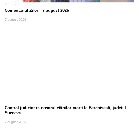
Comentariul Zilei – 7 august 2026
7 august 2026
Control judiciar în dosarul câinilor morți la Berchișești, județul
Suceava
7 august 2026