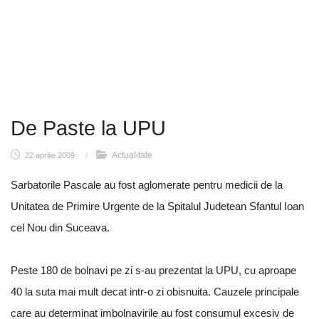
De Paste la UPU
Actualitate
22 aprilie 2009
/
Sarbatorile Pascale au fost aglomerate pentru medicii de la
Unitatea de Primire Urgente de la Spitalul Judetean Sfantul Ioan
cel Nou din Suceava.
Peste 180 de bolnavi pe zi s-au prezentat la UPU, cu aproape
40 la suta mai mult decat intr-o zi obisnuita. Cauzele principale
care au determinat imbolnavirile au fost consumul excesiv de