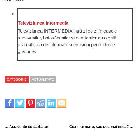
Televiziunea Intermedia
Televiziunea INTERMEDIA intră zi de zi în casele
sucevenilor, botoșănenilor și nemțenilor cu o grilă
diversificată de informații și emisiuni pentru toate
gusturile.
CATEGORIE
ACTUALITATE
← Accidente de sărbători
Cea mai mare, sau cea mai mică? →