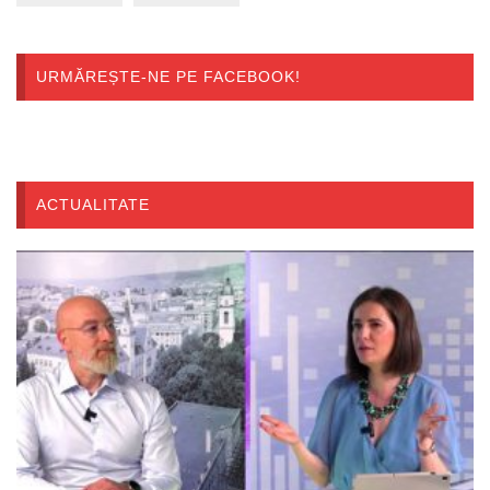
URMĂREȘTE-NE PE FACEBOOK!
ACTUALITATE