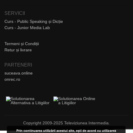
SERVICII
Curs - Public Speaking și Dicție
Curs - Junior Media Lab
Termeni și Condiții
Retur și livrare
PARTENERI
suceava.online
onrec.ro
Copyright 2009-2025 Televiziunea Intermedia.
Prin continuarea utilizării acestui site, ești de acord cu utilizarea