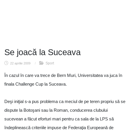
Se joacă la Suceava
Sport
22 aprilie 2009
/
În cazul în care va trece de Bern Muri, Universitatea va juca în
finala Challenge Cup la Suceava.
Deşi iniţial s-a pus problema ca meciul de pe teren propriu să se
dispute la Botoşani sau la Roman, conducerea clubului
sucevean a făcut eforturi mari pentru ca sala de la LPS să
îndeplinească criteriile impuse de Federaţia Europeană de