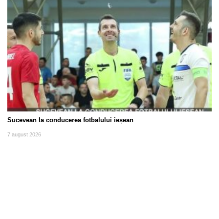
Sucevean la conducerea fotbalului ieșean
7 august 2026