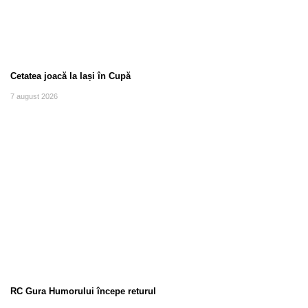
Cetatea joacă la Iași în Cupă
7 august 2026
RC Gura Humorului începe returul