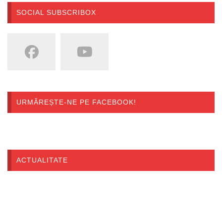
SOCIAL SUBSCRIBOX
URMĂREȘTE-NE PE FACEBOOK!
ACTUALITATE