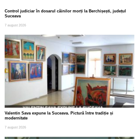
Control judiciar în dosarul câinilor morți la Berchișești, județul
Suceava
7 august 2026
Valentin Sava expune la Suceava. Pictură între tradiție și
modernitate
7 august 2026