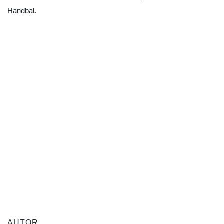
Handbal.
AUTOR