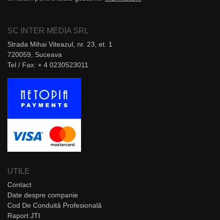
SC INTER MEDIA SRL
Strada Mihai Viteazul, nr. 23, et. 1
720059, Suceava
Tel / Fax: + 4 0230523011
UTILE
Contact
Date despre companie
Cod De Conduită Profesională
Raport JTI