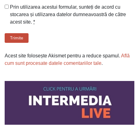
Prin utilizarea acestui formular, sunteți de acord cu
stocarea și utilizarea datelor dumneavoastră de către
acest site.
*
Trimite
Acest site folosește Akismet pentru a reduce spamul.
Află
cum sunt procesate datele comentariilor tale
.