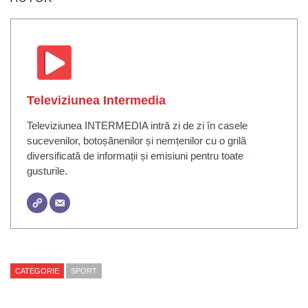
Televiziunea Intermedia
Televiziunea INTERMEDIA intră zi de zi în casele
sucevenilor, botoșănenilor și nemțenilor cu o grilă
diversificată de informații și emisiuni pentru toate
gusturile.
CATEGORIE
SPORT