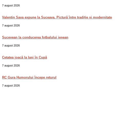
7 august 2026
Valentin Sava expune la Suceava. Pictură între tradiție și modernitate
7 august 2026
Sucevean la conducerea fotbalului ieșean
7 august 2026
Cetatea joacă la Iași în Cupă
7 august 2026
RC Gura Humorului începe returul
7 august 2026