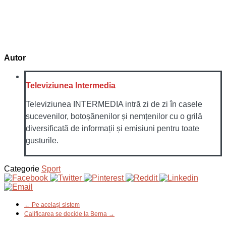
Autor
Televiziunea Intermedia
Televiziunea INTERMEDIA intră zi de zi în casele
sucevenilor, botoșănenilor și nemțenilor cu o grilă
diversificată de informații și emisiuni pentru toate
gusturile.
Categorie
Sport
← Pe acelaşi sistem
Calificarea se decide la Berna →