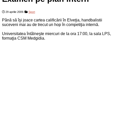
29 aprilie 2009
/
Sport
Până să îşi joace cartea calificării în Elveţia, handbalistii
suceveni mai au de trecut un hop în competiţia internă.
Universitatea întâlneşte miercuri de la ora 17:00, la sala LPS,
formaţia CSM Medgidia.