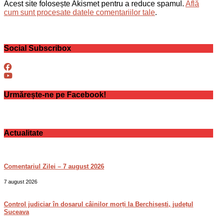
Acest site folosește Akismet pentru a reduce spamul.
Află
cum sunt procesate datele comentariilor tale
.
Social Subscribox
Urmărește-ne pe Facebook!
Actualitate
Comentariul Zilei – 7 august 2026
7 august 2026
Control judiciar în dosarul câinilor morți la Berchișești, județul
Suceava