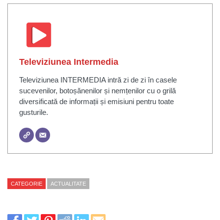
Televiziunea Intermedia
Televiziunea INTERMEDIA intră zi de zi în casele
sucevenilor, botoșănenilor și nemțenilor cu o grilă
diversificată de informații și emisiuni pentru toate
gusturile.
CATEGORIE
ACTUALITATE