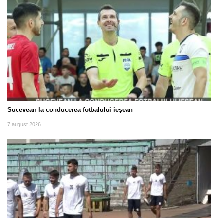
Sucevean la conducerea fotbalului ieșean
7 august 2026