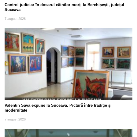
Control judiciar în dosarul câinilor morți la Berchișești, județul
Suceava
7 august 2026
Valentin Sava expune la Suceava. Pictură între tradiție și
modernitate
7 august 2026