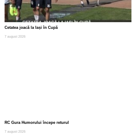
Cetatea joacă la Iași în Cupă
7 august 2026
RC Gura Humorului începe returul
7 august 2026