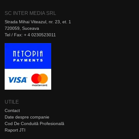
SC INTER MEDIA SRL
Strada Mihai Viteazul, nr. 23, et. 1
720059, Suceava
Tel / Fax: + 4 0230523011
UTILE
Contact
Date despre companie
Cod De Conduită Profesională
Raport JTI