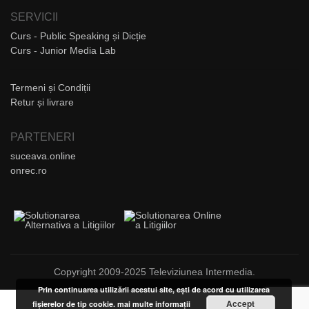
SERVICII
Curs - Public Speaking și Dicție
Curs - Junior Media Lab
Termeni și Condiții
Retur și livrare
PARTENERI
suceava.online
onrec.ro
Copyright 2009-2025 Televiziunea Intermedia.
Prin continuarea utilizării acestui site, ești de acord cu utilizarea
Accept
fișierelor de tip cookie.
mai multe informații