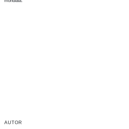
mondială.
AUTOR