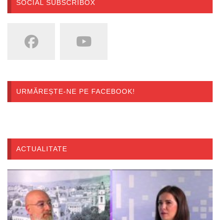
SOCIAL SUBSCRIBOX
URMĂREȘTE-NE PE FACEBOOK!
ACTUALITATE