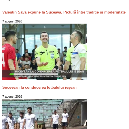
Valentin Sava expune la Suceava. Pictură între tradiție și modernitate
7 august 2026
Sucevean la conducerea fotbalului ieșean
7 august 2026