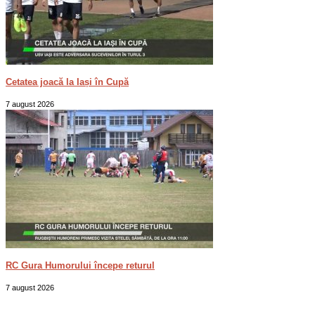
Cetatea joacă la Iași în Cupă
7 august 2026
RC Gura Humorului începe returul
7 august 2026