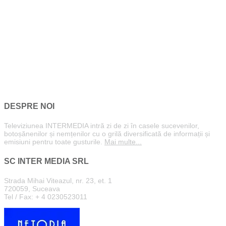
DESPRE NOI
Televiziunea INTERMEDIA intră zi de zi în casele sucevenilor,
botoșănenilor și nemțenilor cu o grilă diversificată de informații și
emisiuni pentru toate gusturile.
Mai multe...
SC INTER MEDIA SRL
Strada Mihai Viteazul, nr. 23, et. 1
720059, Suceava
Tel / Fax: + 4 0230523011