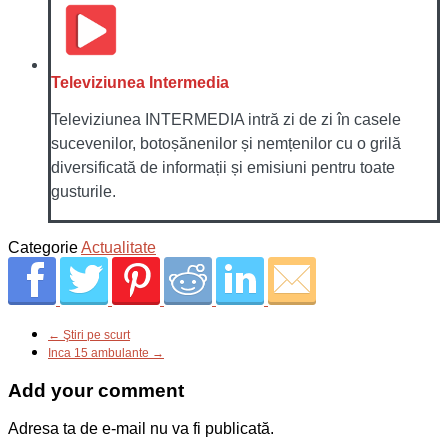
Televiziunea Intermedia
Televiziunea INTERMEDIA intră zi de zi în casele
sucevenilor, botoșănenilor și nemțenilor cu o grilă
diversificată de informații și emisiuni pentru toate
gusturile.
Categorie
Actualitate
← Ştiri pe scurt
Inca 15 ambulante →
Add your comment
Adresa ta de e-mail nu va fi publicată.