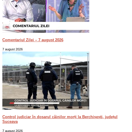
Comentariul Zilei – 7 august 2026
7 august 2026
Control judiciar în dosarul câinilor morți la Berchișești, județul
Suceava
7 august 2026