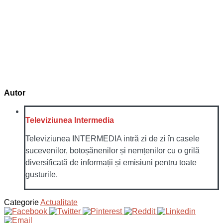
Autor
Televiziunea Intermedia
Televiziunea INTERMEDIA intră zi de zi în casele
sucevenilor, botoșănenilor și nemțenilor cu o grilă
diversificată de informații și emisiuni pentru toate
gusturile.
Categorie
Actualitate