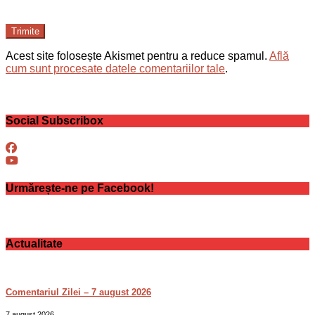
Trimite
Acest site folosește Akismet pentru a reduce spamul.
Află
cum sunt procesate datele comentariilor tale
.
Social Subscribox
Urmărește-ne pe Facebook!
Actualitate
Comentariul Zilei – 7 august 2026
7 august 2026