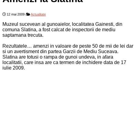
12 mai 2009
/
Actualitate
Muzeul sucevean al gunoaielor, localitatea Gainesti, din
comuna Slatina, a fost calcat de inspectorii de mediu
saptamana trecuta.
Rezultatele… amenzi in valoare de peste 50 de mii de lei dar
si un avertisment din partea Garzii de Mediu Suceava.
Slatina are totusi o rampa de gunoi undeva, in afara
localitatii, care insa are ca termen de inchidere data de 17
iulie 2009.