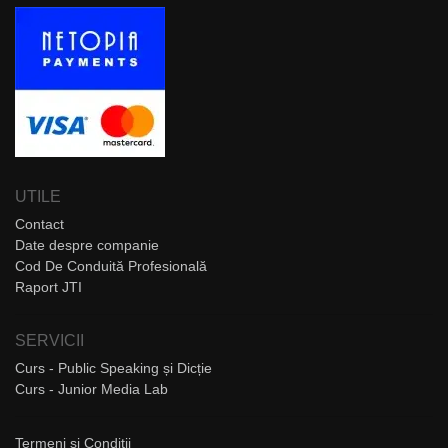
UTILE
Contact
Date despre companie
Cod De Conduită Profesională
Raport JTI
SERVICII
Curs - Public Speaking și Dicție
Curs - Junior Media Lab
Termeni și Condiții