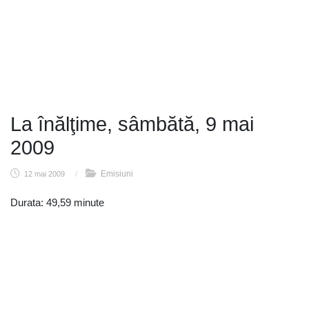
La înălţime, sâmbătă, 9 mai
2009
Emisiuni
12 mai 2009
/
Durata: 49,59 minute