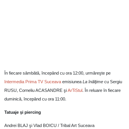
În fiecare sâmbătă, începând cu ora 12:00, urmăreşte pe
Intermedia Prima TV Suceava
emisiunea
La înălţime
cu Sergiu
RUSU, Corneliu ACASANDRE şi
ArTiStul
. În reluare în fiecare
duminică, începând cu ora 11:00.
Tatuaje şi piercing
Andrei BLAJ şi Vlad BOICU / Tribal Art Suceava