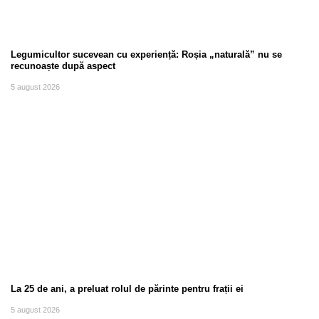
Legumicultor sucevean cu experiență: Roșia „naturală” nu se
recunoaște după aspect
5 august 2026
La 25 de ani, a preluat rolul de părinte pentru frații ei
5 august 2026