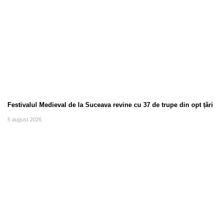
Festivalul Medieval de la Suceava revine cu 37 de trupe din opt țări
5 august 2026