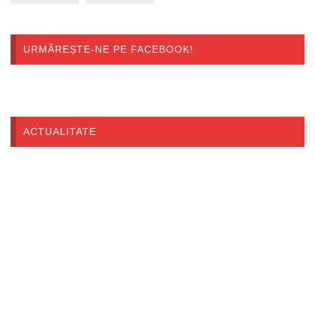
URMĂREȘTE-NE PE FACEBOOK!
ACTUALITATE