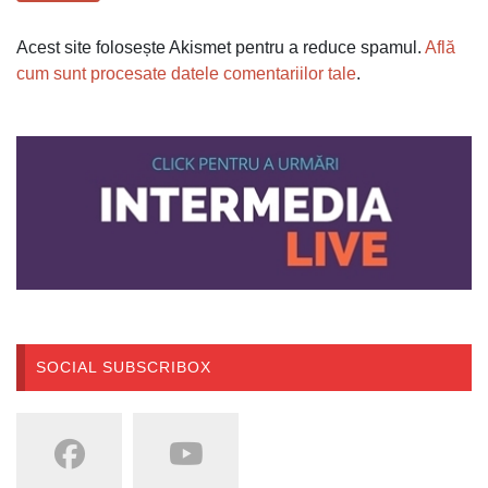
Acest site folosește Akismet pentru a reduce spamul.
Află
cum sunt procesate datele comentariilor tale
.
SOCIAL SUBSCRIBOX