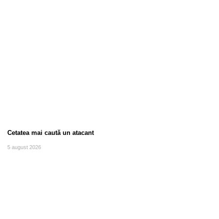
Cetatea mai caută un atacant
5 august 2026