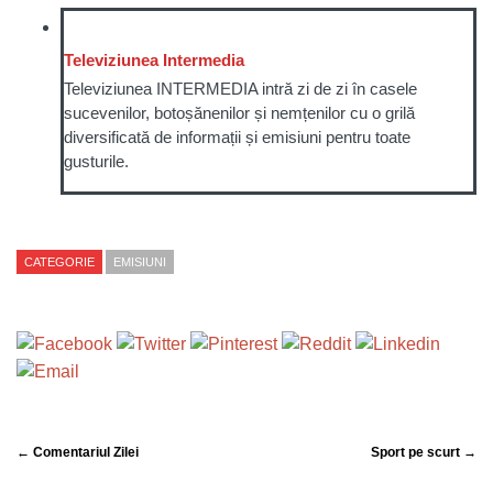
Televiziunea Intermedia
Televiziunea INTERMEDIA intră zi de zi în casele
sucevenilor, botoșănenilor și nemțenilor cu o grilă
diversificată de informații și emisiuni pentru toate
gusturile.
CATEGORIE
EMISIUNI
← Comentariul Zilei
Sport pe scurt →