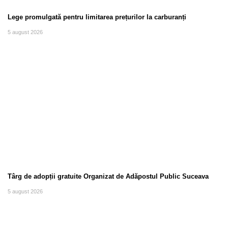
Lege promulgată pentru limitarea prețurilor la carburanți
5 august 2026
Târg de adopții gratuite Organizat de Adăpostul Public Suceava
5 august 2026