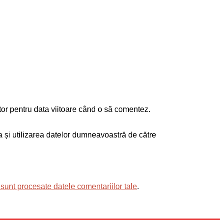
tor pentru data viitoare când o să comentez.
ea și utilizarea datelor dumneavoastră de către
sunt procesate datele comentariilor tale
.