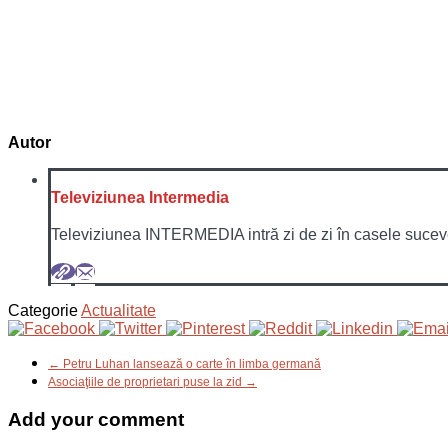
Autor
Televiziunea Intermedia
Televiziunea INTERMEDIA intră zi de zi în casele sucevenil
Categorie
Actualitate
← Petru Luhan lansează o carte în limba germană
Asociaţiile de proprietari puse la zid →
Add your comment