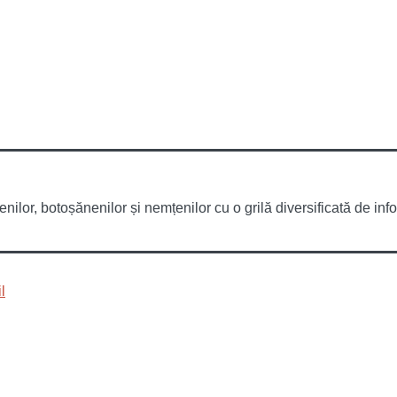
or, botoșănenilor și nemțenilor cu o grilă diversificată de infor