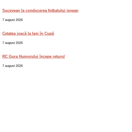
Sucevean la conducerea fotbalului ieșean
7 august 2026
Cetatea joacă la Iași în Cupă
7 august 2026
RC Gura Humorului începe returul
7 august 2026