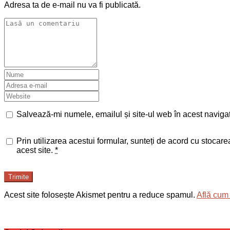
Adresa ta de e-mail nu va fi publicată.
Salvează-mi numele, emailul și site-ul web în acest naviga
Prin utilizarea acestui formular, sunteți de acord cu stocar
acest site.
*
Trimite
Acest site folosește Akismet pentru a reduce spamul.
Află cum 