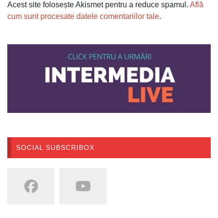
Acest site folosește Akismet pentru a reduce spamul.
Află
cum sunt procesate datele comentariilor tale
.
SOCIAL SUBSCRIBOX