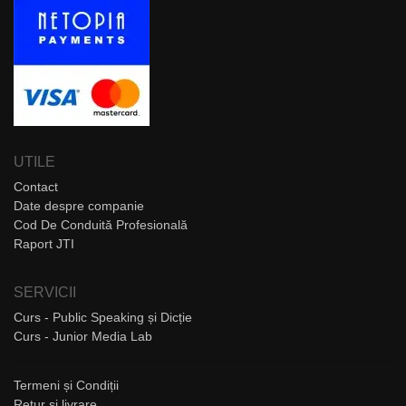
UTILE
Contact
Date despre companie
Cod De Conduită Profesională
Raport JTI
SERVICII
Curs - Public Speaking și Dicție
Curs - Junior Media Lab
Termeni și Condiții
Retur și livrare