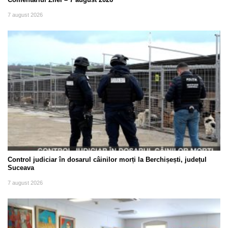
7 august 2026
Control judiciar în dosarul câinilor morți la Berchișești, județul
Suceava
7 august 2026