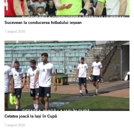
Sucevean la conducerea fotbalului ieșean
7 august 2026
Cetatea joacă la Iași în Cupă
7 august 2026