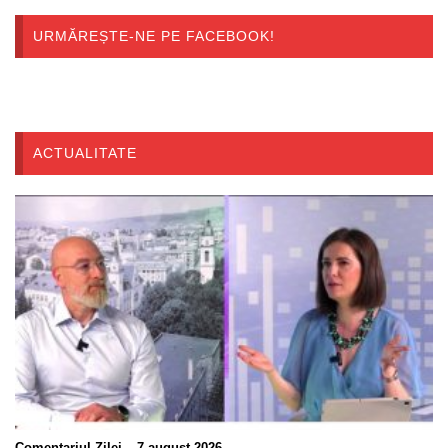
URMĂREȘTE-NE PE FACEBOOK!
ACTUALITATE
Comentariul Zilei – 7 august 2026