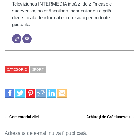
Televiziunea INTERMEDIA intră zi de zi în casele
sucevenilor, botoșănenilor și nemțenilor cu o grilă
diversificată de informații și emisiuni pentru toate
gusturile.
CATEGORIE
SPORT
← Comentariul zilei
Arbitraţi de Crăciunescu →
Adresa ta de e-mail nu va fi publicată.