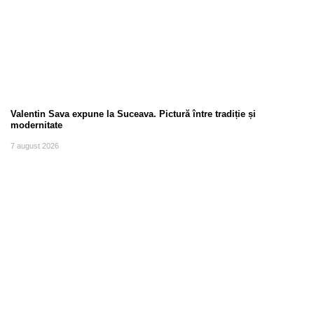
Valentin Sava expune la Suceava. Pictură între tradiție și
modernitate
7 august 2026