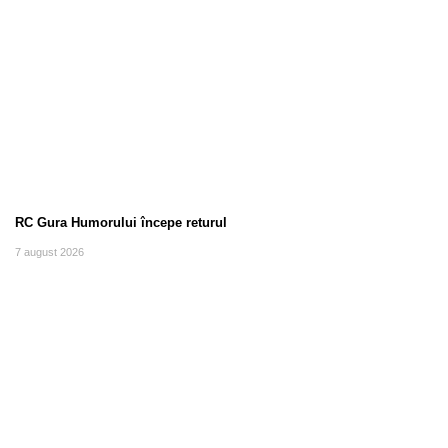
RC Gura Humorului începe returul
7 august 2026