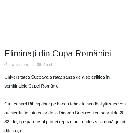
Eliminaţi din Cupa României
Sport
20 mai 2009
/
Universitatea Suceava a ratat şansa de a se califica în
semifinalele Cupei României.
Cu Leonard Bibirig doar pe banca tehnică, handbaliştii suceveni
au pierdut în faţa celor de la Dinamo Bucureşti cu scorul de 28-
32, deşi pe parcursul primei reprize au condus şi la două goluri
diferenţă.