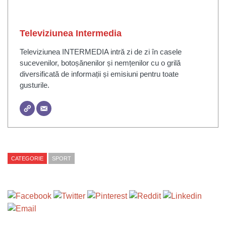
Televiziunea Intermedia
Televiziunea INTERMEDIA intră zi de zi în casele
sucevenilor, botoșănenilor și nemțenilor cu o grilă
diversificată de informații și emisiuni pentru toate
gusturile.
CATEGORIE
SPORT