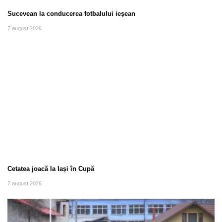
Sucevean la conducerea fotbalului ieșean
7 august 2026
Cetatea joacă la Iași în Cupă
7 august 2026