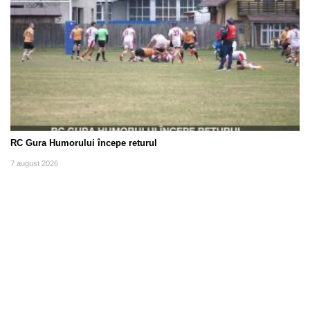
RC Gura Humorului începe returul
7 august 2026