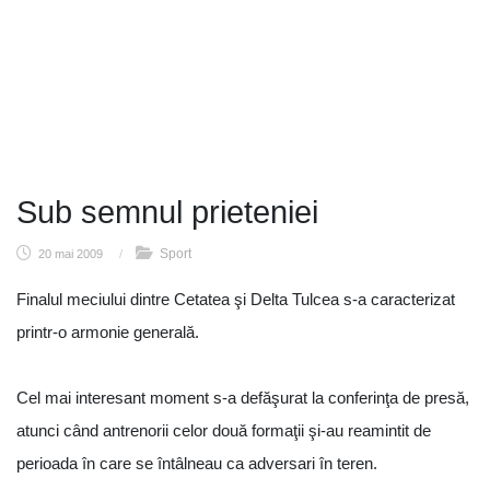
Sub semnul prieteniei
Sport
20 mai 2009
/
Finalul meciului dintre Cetatea şi Delta Tulcea s-a caracterizat
printr-o armonie generală.
Cel mai interesant moment s-a defăşurat la conferinţa de presă,
atunci când antrenorii celor două formaţii şi-au reamintit de
perioada în care se întâlneau ca adversari în teren.