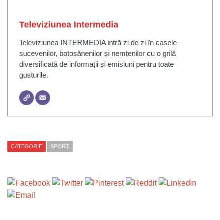
Televiziunea Intermedia
Televiziunea INTERMEDIA intră zi de zi în casele
sucevenilor, botoșănenilor și nemțenilor cu o grilă
diversificată de informații și emisiuni pentru toate
gusturile.
CATEGORIE
SPORT