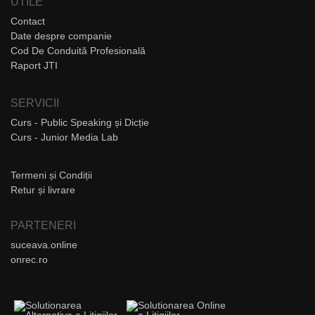
UTILE
Contact
Date despre companie
Cod De Conduită Profesională
Raport JTI
SERVICII
Curs - Public Speaking și Dicție
Curs - Junior Media Lab
Termeni și Condiții
Retur și livrare
PARTENERI
suceava.online
onrec.ro