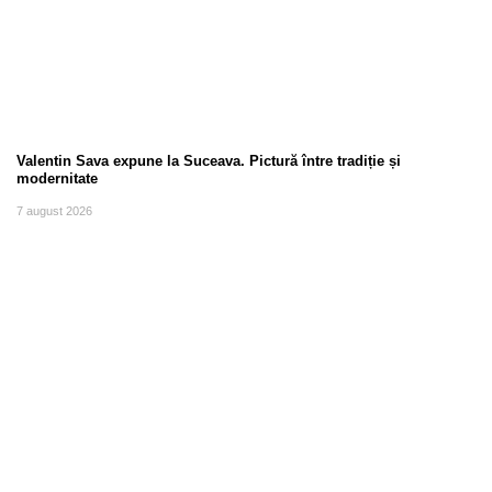
Valentin Sava expune la Suceava. Pictură între tradiție și
modernitate
7 august 2026