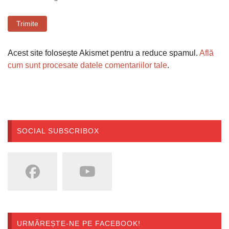
Trimite
Acest site folosește Akismet pentru a reduce spamul.
Află
cum sunt procesate datele comentariilor tale
.
SOCIAL SUBSCRIBOX
URMĂREȘTE-NE PE FACEBOOK!